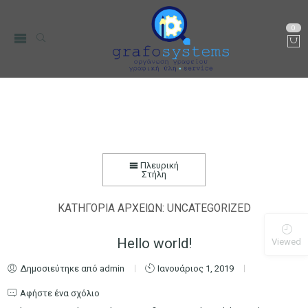
0
Uncategorized
Αρχική
Πλευρική
Στήλη
ΚΑΤΗΓΟΡΊΑ ΑΡΧΕΊΩΝ:
UNCATEGORIZED
Hello world!
Viewed
Δημοσιεύτηκε από admin
Ιανουάριος 1, 2019
Αφήστε ένα σχόλιο