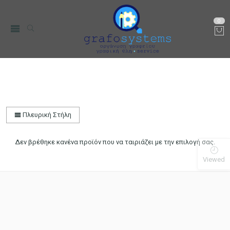
0
Esperanza
Αρχική
Μάρκα
Πλευρική Στήλη
Δεν βρέθηκε κανένα προϊόν που να ταιριάζει με την επιλογή σας.
Viewed