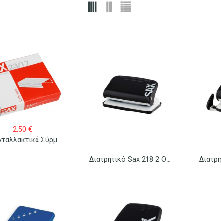
2.50
€
Sax Ανταλλακτικά Σύρματα Συρραπτικού 23/17 1000 Τεμ.
Διατρητικό Sax 218 2 Οπών Century Line