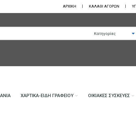
ΑΡΧΙΚΗ
ΚΑΛΑΘΙ ΑΓΟΡΩΝ
Υ
ΛΆΝΙΑ
ΧΑΡΤΙΚΆ-ΕΊΔΗ ΓΡΑΦΕΊΟΥ
ΟΙΚΙΑΚΈΣ ΣΥΣΚΕΥΈΣ