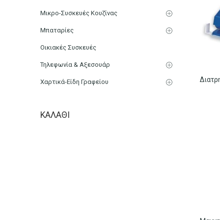
Μικρο-Συσκευές Κουζίνας
Μπαταρίες
Οικιακές Συσκευές
Τηλεφωνία & Αξεσουάρ
Χαρτικά-Είδη Γραφείου
ΚΑΛΆΘΙ