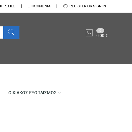
ΠΗΡΕΣΙΕΣ
ΕΠΙΚΟΙΝΩΝΊΑ
REGISTER OR SIGN IN
0
0.00
€
ΟΙΚΙΑΚΌΣ ΕΞΟΠΛΙΣΜΌΣ