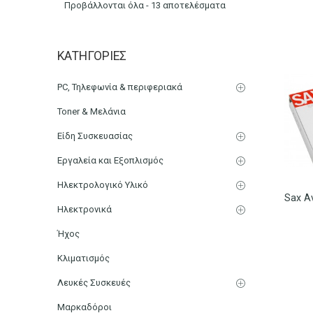
Προβάλλονται όλα - 13 αποτελέσματα
Sax
ΚΑΤΗΓΟΡΊΕΣ
Αρχική
Μάρκα
PC, Τηλεφωνία & περιφεριακά
Toner & Μελάνια
Είδη Συσκευασίας
Εργαλεία και Εξοπλισμός
Ηλεκτρολογικό Υλικό
Ηλεκτρονικά
Ήχος
Κλιματισμός
Λευκές Συσκευές
Μαρκαδόροι