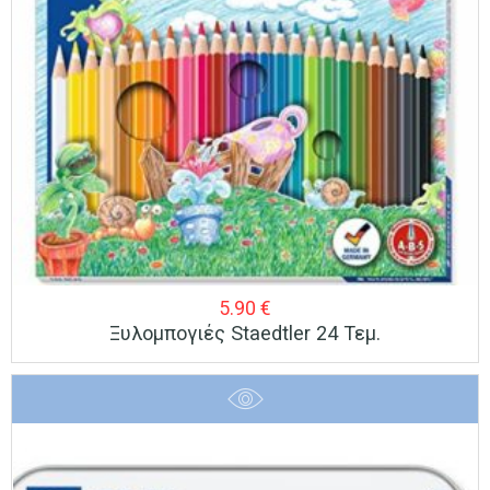
5.90
€
Ξυλομπογιές Staedtler 24 Τεμ.