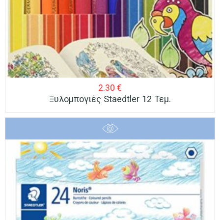
2.30
€
Ξυλομπογιές Staedtler 12 Τεμ.