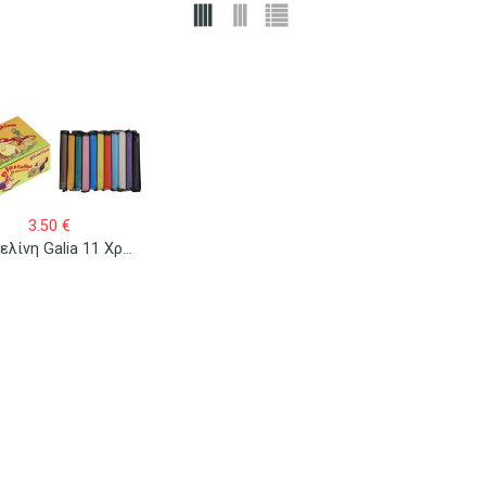
3.50
€
Πλαστελίνη Galia 11 Χρώματα 600gr