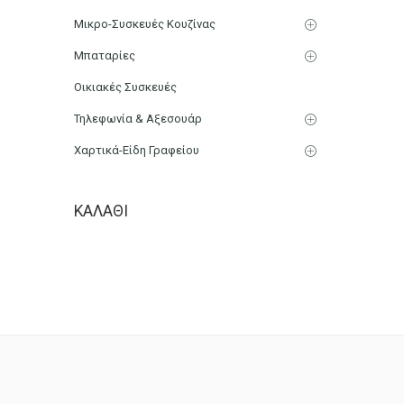
Μικρο-Συσκευές Κουζίνας
Μπαταρίες
Οικιακές Συσκευές
Τηλεφωνία & Αξεσουάρ
Χαρτικά-Είδη Γραφείου
ΚΑΛΆΘΙ