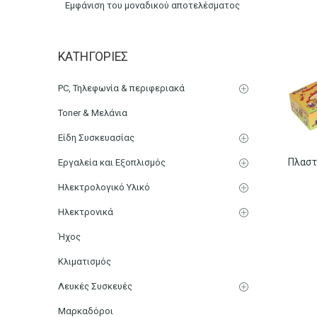
Εμφάνιση του μοναδικού αποτελέσματος
Galia
ΚΑΤΗΓΟΡΊΕΣ
Αρχική
Μάρκα
PC, Τηλεφωνία & περιφεριακά
Toner & Μελάνια
Είδη Συσκευασίας
Εργαλεία και Εξοπλισμός
Ηλεκτρολογικό Υλικό
Ηλεκτρονικά
Ήχος
Κλιματισμός
Λευκές Συσκευές
Μαρκαδόροι