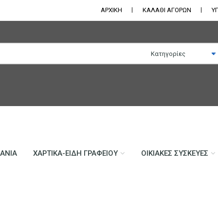
ΑΡΧΙΚΗ
ΚΑΛΑΘΙ ΑΓΟΡΩΝ
Υ
ΛΆΝΙΑ
ΧΑΡΤΙΚΆ-ΕΊΔΗ ΓΡΑΦΕΊΟΥ
ΟΙΚΙΑΚΈΣ ΣΥΣΚΕΥΈΣ