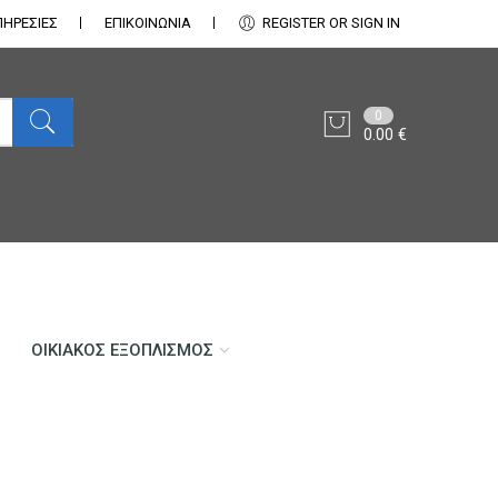
ΠΗΡΕΣΙΕΣ
ΕΠΙΚΟΙΝΩΝΊΑ
REGISTER OR SIGN IN
0
0.00
€
ΟΙΚΙΑΚΌΣ ΕΞΟΠΛΙΣΜΌΣ