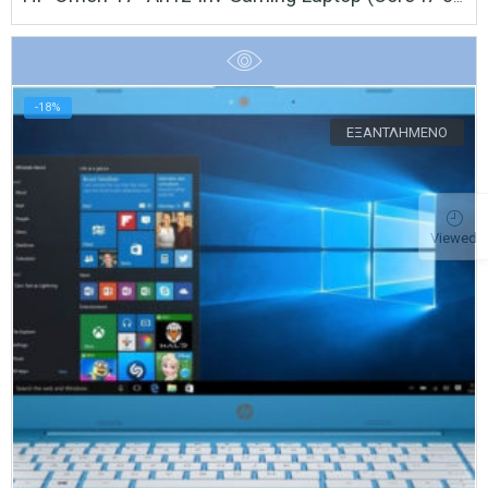
-18%
ΕΞΑΝΤΛΗΜΈΝΟ
Viewed