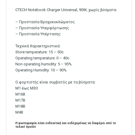
CTECH Notebook Charger Universal, 90W, χωρίς βύσματα
– Προστασία Βραχυκυκλώματος
– Προστασία Υπερφόρτωσης
– Προστασία Υπέρτασης
Τεχνικά Χαρακτηριστικά:
Store temperature: 15 – 50c
Operating temperature: 0 – 40c
Non operating humidity: 5 – 95%
Operating Humidity: 10 – 90%
Ο φορτιστής είναι συμβατός με τα βύσματα:
M1 έως M30
M16B
M17B
M18B
M4B
Η φωτογραφία είναι ενδεικτική και ενδεχομένως να διαφέρει από το
τελικό προϊόν