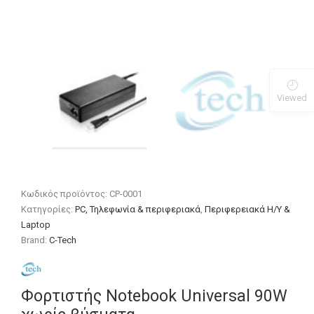
Viewed
Κωδικός προϊόντος:
CP-0001
Κατηγορίες:
PC, Τηλεφωνία & περιφεριακά
,
Περιφερειακά Η/Υ &
Laptop
Brand:
C-Tech
Φορτιστής Notebook Universal 90W