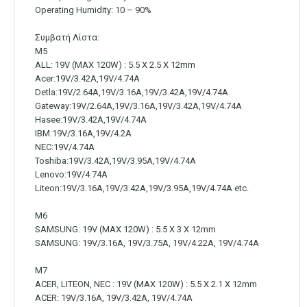
Operating Humidity: 10 – 90%
Συμβατή Λίστα:
M5
ALL: 19V (MAX 120W) : 5.5 X 2.5 X 12mm
Acer:19V/3.42A,19V/4.74A
Detla:19V/2.64A,19V/3.16A,19V/3.42A,19V/4.74A
Gateway:19V/2.64A,19V/3.16A,19V/3.42A,19V/4.74A
Hasee:19V/3.42A,19V/4.74A
IBM:19V/3.16A,19V/4.2A
NEC:19V/4.74A
Toshiba:19V/3.42A,19V/3.95A,19V/4.74A
Lenovo:19V/4.74A
Liteon:19V/3.16A,19V/3.42A,19V/3.95A,19V/4.74A etc.
M6
SAMSUNG: 19V (MAX 120W) : 5.5 X 3 X 12mm
SAMSUNG: 19V/3.16A, 19V/3.75A, 19V/4.22A, 19V/4.74A
M7
ACER, LITEON, NEC : 19V (MAX 120W) : 5.5 X 2.1 X 12mm
ACER: 19V/3.16A, 19V/3.42A, 19V/4.74A