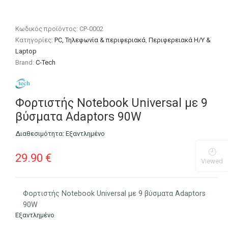
Κωδικός προϊόντος:
CP-0002
Κατηγορίες:
PC, Τηλεφωνία & περιφεριακά
,
Περιφερειακά Η/Υ &
Laptop
Brand:
C-Tech
Φορτιστής Notebook Universal με 9
βύσματα Adaptors 90W
Διαθεσιμότητα:
Εξαντλημένο
29.90
€
Viewed
Φορτιστής Notebook Universal με 9 βύσματα Adaptors
90W
Εξαντλημένο