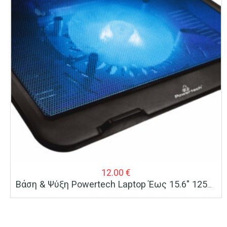
12.00
€
Βάση & Ψύξη Powertech Laptop Έως 15.6″ 125mm Fan LED Mαύρη