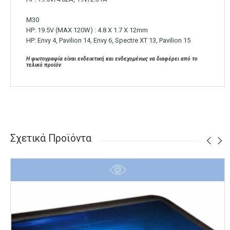
M30
HP: 19.5V (MAX 120W) : 4.8 X 1.7 X 12mm
HP: Envy 4, Pavilion 14, Envy 6, Spectre XT 13, Pavilion 15
Η φωτογραφία είναι ενδεικτική και ενδεχομένως να διαφέρει από το
τελικό προϊόν
Σχετικά Προϊόντα