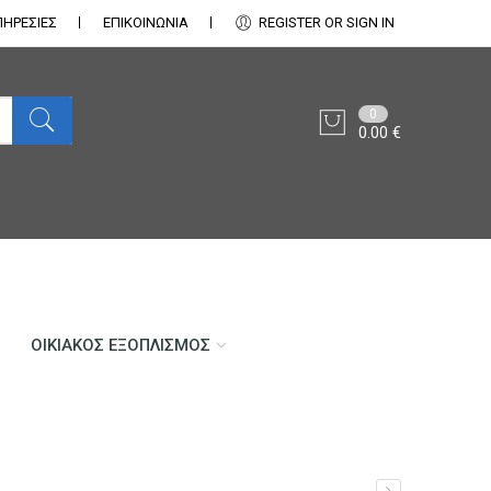
ΠΗΡΕΣΙΕΣ
ΕΠΙΚΟΙΝΩΝΊΑ
REGISTER OR SIGN IN
0
0.00
€
ΟΙΚΙΑΚΌΣ ΕΞΟΠΛΙΣΜΌΣ