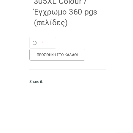
305XL Colour /
Έγχρωμο 360 pgs
(σελίδες)
ΠΡΟΣΘΉΚΗ ΣΤΟ ΚΑΛΆΘΙ
Share it: