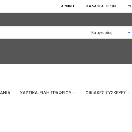
ΑΡΧΙΚΗ
ΚΑΛΑΘΙ ΑΓΟΡΩΝ
Υ
ΛΆΝΙΑ
ΧΑΡΤΙΚΆ-ΕΊΔΗ ΓΡΑΦΕΊΟΥ
ΟΙΚΙΑΚΈΣ ΣΥΣΚΕΥΈΣ