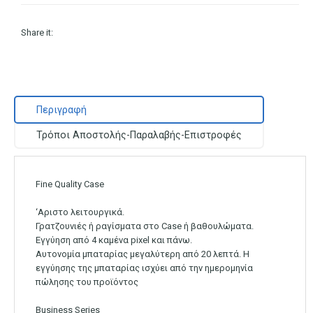
Share it:
Περιγραφή
Τρόποι Αποστολής-Παραλαβής-Επιστροφές
Fine Quality Case
‘Αριστο λειτουργικά.
Γρατζουνιές ή ραγίσματα στο Case ή βαθουλώματα.
Εγγύηση από 4 καμένα pixel και πάνω.
Αυτονομία μπαταρίας μεγαλύτερη από 20 λεπτά. Η
εγγύησης της μπαταρίας ισχύει από την ημερομηνία
πώλησης του προϊόντος
Business Series