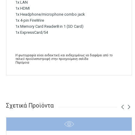
1x LAN
1x HDMI
1x Headphone/microphone combo jack
1x 4-pin FireWire
1x Memory Card Reader8 in 1 (SD Card)
1x ExpressCard/54
Η φωτογραφία είναι ενδεικτική και ενδεχομένως να διαφέρει από το
τελικό προϊόνεπιστροφή στην προηγούμενη σελίδα
Παρόμοια
Σχετικά Προϊόντα