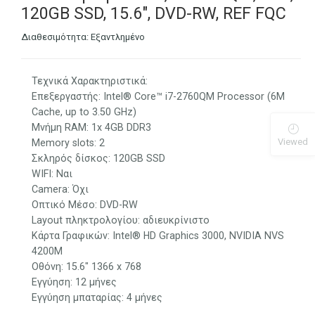
120GB SSD, 15.6″, DVD-RW, REF FQC
Διαθεσιμότητα:
Εξαντλημένο
Τεχνικά Χαρακτηριστικά:
Επεξεργαστής: Intel® Core™ i7-2760QM Processor (6M
Cache, up to 3.50 GHz)
Μνήμη RAM: 1x 4GB DDR3
Viewed
Memory slots: 2
Σκληρός δίσκος: 120GB SSD
WIFI: Ναι
Camera: Όχι
Οπτικό Μέσο: DVD-RW
Layout πληκτρολογίου: αδιευκρίνιστo
Κάρτα Γραφικών: Intel® HD Graphics 3000, NVIDIA NVS
4200M
Οθόνη: 15.6″ 1366 x 768
Εγγύηση: 12 μήνες
Εγγύηση μπαταρίας: 4 μήνες