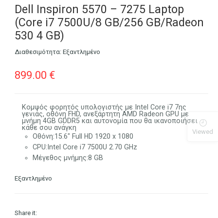
Dell Inspiron 5570 – 7275 Laptop
(Core i7 7500U/8 GB/256 GB/Radeon
530 4 GB)
Διαθεσιμότητα:
Εξαντλημένο
899.00
€
Κομψός φορητός υπολογιστής με Intel Core i7 7ης
γενιάς, οθόνη FHD, ανεξάρτητη AMD Radeon GPU με
μνήμη 4GB GDDR5 και αυτονομία που θα ικανοποιήσει
κάθε σου ανάγκη
Viewed
Οθόνη:
15.6″ Full HD 1920 x 1080
CPU:
Intel Core i7 7500U 2.70 GHz
Μέγεθος μνήμης:
8 GB
Εξαντλημένο
Share it: