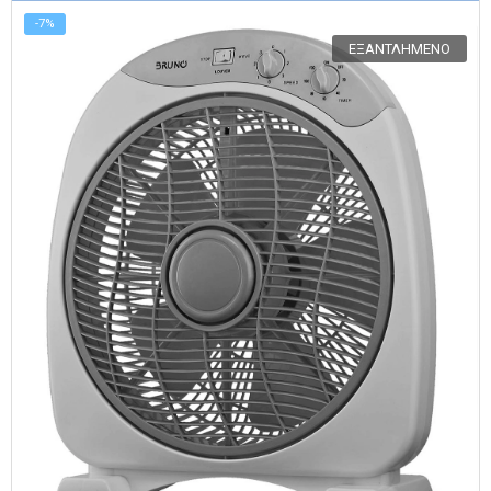
59.90 €.
-7%
ΕΞΑΝΤΛΗΜΈΝΟ