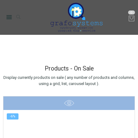
0
Products – On Sale
Αρχική
Products - On Sale
Display currently products on sale ( any number of products and columns,
using a grid, list, carousel layout ).
-6%