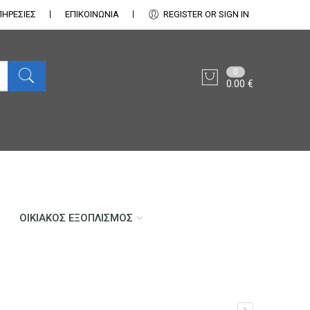
ΠΗΡΕΣΙΕΣ
ΕΠΙΚΟΙΝΩΝΊΑ
REGISTER OR SIGN IN
0
0.00
€
ΟΙΚΙΑΚΌΣ ΕΞΟΠΛΙΣΜΌΣ