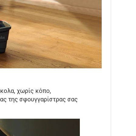
κολα, χωρίς κόπο,
ίας της σφουγγαρίστρας σας