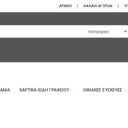
ΑΡΧΙΚΗ
ΚΑΛΑΘΙ ΑΓΟΡΩΝ
Υ
ΛΆΝΙΑ
ΧΑΡΤΙΚΆ-ΕΊΔΗ ΓΡΑΦΕΊΟΥ
ΟΙΚΙΑΚΈΣ ΣΥΣΚΕΥΈΣ