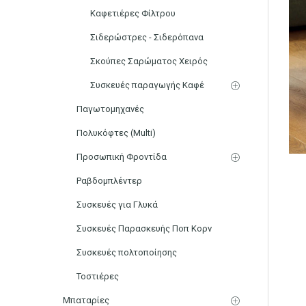
Καφετιέρες Φίλτρου
Σιδερώστρες - Σιδερόπανα
Σκούπες Σαρώματος Χειρός
Συσκευές παραγωγής Καφέ
Παγωτομηχανές
Πολυκόφτες (Multi)
Προσωπική Φροντίδα
Ραβδομπλέντερ
Συσκευές για Γλυκά
Συσκευές Παρασκευής Ποπ Κορν
Συσκευές πολτοποίησης
Τοστιέρες
Μπαταρίες