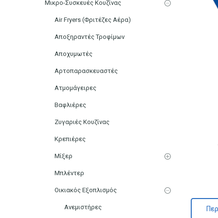
Μικρο-Συσκευές Κουζίνας
Air Fryers (Φριτέζες Αέρα)
Αποξηραντές Τροφίμων
Αποχυμωτές
Αρτοπαρασκευαστές
Ατμομάγειρες
Βαφλιέρες
Ζυγαριές Κουζίνας
Κρεπιέρες
Μίξερ
Μπλέντερ
Οικιακός Εξοπλισμός
Ανεμιστήρες
Περ