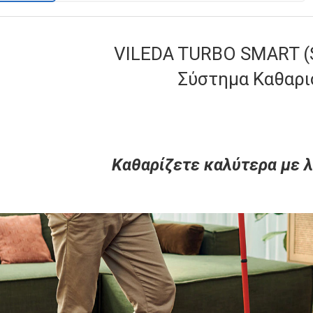
VILEDA TURBO SMART (S
Σύστημα Καθαρι
Καθαρίζετε καλύτερα με λ