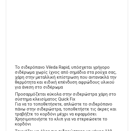
Το σιδερόπανο Vileda Rapid, υπόσχεται γρήγορο
σιδέρωμα χωρίς ίχνος από σημάδια στα ρούχα σας,
χάρη στην μεταλλική επίστρωση που αντανακλά την
θερμότητα και ειδική επένδυση αφρώδους υλικού
για άνεση στο σιδέρωμα
Προσαρμόζεται εύκολα στην σιδερώστρα χάρη στο
σύστημα κλεισίματος Quick Fix
Για να το τοποθετήσετε, απλώστε το σιδερόπανο
πάνω στην σιδερώστρα, τοποθετήστε τις άκρες και
τραβήξτε το κορδόνι μέχρι να εφαρμόσει
Χρησιμοποιήστε το κλιπ για να στερεώσετε το
κορδόνι