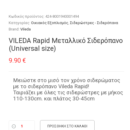
Κωδικός προϊόντος:
424-8001940001494
Κατηγορίες:
Οικιακός Εξοπλισμός
,
Σιδερώστρες - Σιδερόπανα
Brand:
Vileda
VILEDA Rapid Μεταλλικό Σιδερόπανο
(Universal size)
9.90
€
Μειώστε στο μισό τον χρόνο σιδερώματος
με το σιδερόπανο Vileda Rapid!
Ταιριάζει με όλες τις σιδερώστρες με μήκος
110-130cm. και πλάτος 30-45cm
ΠΡΟΣΘΉΚΗ ΣΤΟ ΚΑΛΆΘΙ