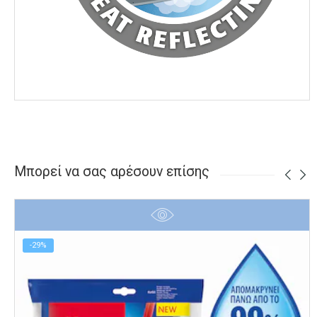
Μπορεί να σας αρέσουν επίσης
-29%