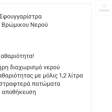
Viewed
 Σφουγγαρίστρα
& Βρώμικου Νερού
καθαριότητα!
λήρη διαχωρισμό νερού
αθαριότητας με μόλις 1,2 λίτρα
 αστραφτερά πατώματα
η αποθήκευση