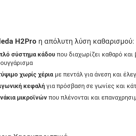
ileda H2Pro
η απόλυτη λύση καθαρισμού:
πλό σύστημα κάδου
που διαχωρίζει καθαρό και 
ουγγάρισμα
τύψιμο χωρίς χέρια
με πεντάλ για άνεση και έλε
ιγωνική κεφαλή
για πρόσβαση σε γωνίες και κά
νάκια μικροϊνών
που πλένονται και επαναχρησι