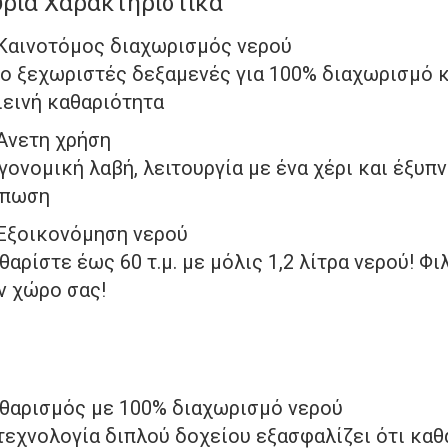
ρια Χαρακτηριστικά
 Καινοτόμος διαχωρισμός νερού
ο ξεχωριστές δεξαμενές για 100% διαχωρισμό κ
ιεινή καθαριότητα
 Άνετη χρήση
γονομική λαβή, λειτουργία με ένα χέρι και έξυπ
πωση
 Εξοικονόμηση νερού
θαρίστε έως 60 τ.μ. με μόλις 1,2 λίτρα νερού! Φ
ν χώρο σας!
θαρισμός με 100% διαχωρισμό νερού
τεχνολογία διπλού δοχείου εξασφαλίζει ότι καθ