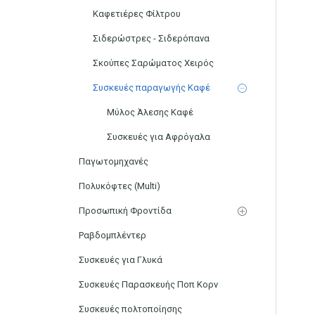
Καφετιέρες Φίλτρου
Σιδερώστρες - Σιδερόπανα
Σκούπες Σαρώματος Χειρός
Συσκευές παραγωγής Καφέ
Μύλος Άλεσης Καφέ
Συσκευές για Αφρόγαλα
Παγωτομηχανές
Πολυκόφτες (Multi)
Προσωπική Φροντίδα
Ραβδομπλέντερ
Συσκευές για Γλυκά
Συσκευές Παρασκευής Ποπ Κορν
Συσκευές πολτοποίησης