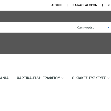
ΑΡΧΙΚΗ
ΚΑΛΑΘΙ ΑΓΟΡΩΝ
Υ
ΛΆΝΙΑ
ΧΑΡΤΙΚΆ-ΕΊΔΗ ΓΡΑΦΕΊΟΥ
ΟΙΚΙΑΚΈΣ ΣΥΣΚΕΥΈΣ