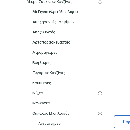
Μικρο-Συσκευές Κουζίνας
Air Fryers (Φριτέζες Αέρα)
Αποξηραντές Τροφίμων
Αποχυμωτές
Αρτοπαρασκευαστές
Ατμομάγειρες
Βαφλιέρες
Ζυγαριές Κουζίνας
Κρεπιέρες
Μίξερ
Μπλέντερ
Οικιακός Εξοπλισμός
Περ
Ανεμιστήρες