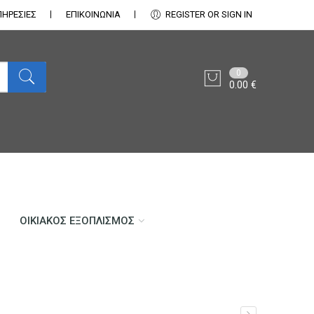
ΠΗΡΕΣΙΕΣ
ΕΠΙΚΟΙΝΩΝΊΑ
REGISTER OR SIGN IN
0
0.00
€
ΟΙΚΙΑΚΌΣ ΕΞΟΠΛΙΣΜΌΣ