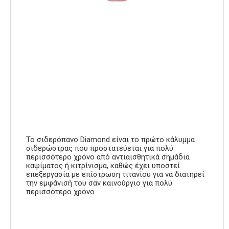
Το σιδερόπανο Diamond είναι το πρώτο κάλυμμα
σιδερώστρας που προστατεύεται για πολύ
περισσότερο χρόνο από αντιαισθητικά σημάδια
καψίματος ή κιτρίνισμα, καθώς έχει υποστεί
επεξεργασία με επίστρωση τιτανίου για να διατηρεί
την εμφάνισή του σαν καινούργιο για πολύ
περισσότερο χρόνο