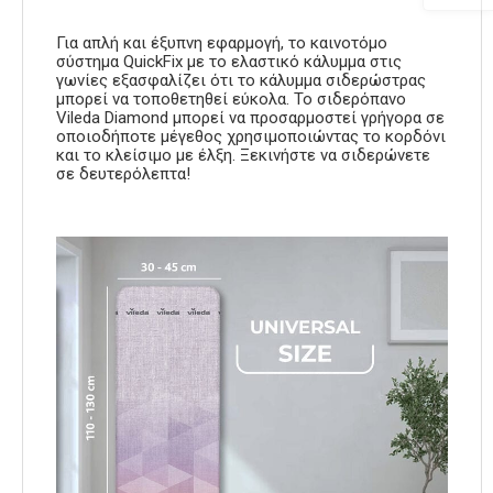
Για απλή και έξυπνη εφαρμογή, το καινοτόμο
σύστημα QuickFix με το ελαστικό κάλυμμα στις
γωνίες εξασφαλίζει ότι το κάλυμμα σιδερώστρας
μπορεί να τοποθετηθεί εύκολα. Το σιδερόπανο
Vileda Diamond μπορεί να προσαρμοστεί γρήγορα σε
οποιοδήποτε μέγεθος χρησιμοποιώντας το κορδόνι
και το κλείσιμο με έλξη. Ξεκινήστε να σιδερώνετε
σε δευτερόλεπτα!