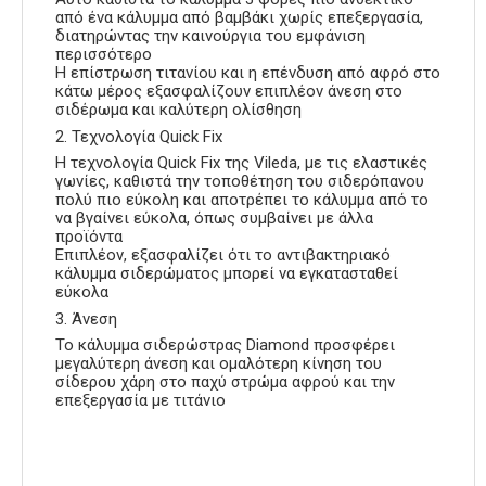
από ένα κάλυμμα από βαμβάκι χωρίς επεξεργασία,
διατηρώντας την καινούργια του εμφάνιση
περισσότερο
Η επίστρωση τιτανίου και η επένδυση από αφρό στο
κάτω μέρος εξασφαλίζουν επιπλέον άνεση στο
σιδέρωμα και καλύτερη ολίσθηση
2. Τεχνολογία Quick Fix
Η τεχνολογία Quick Fix της Vileda, με τις ελαστικές
γωνίες, καθιστά την τοποθέτηση του σιδερόπανου
πολύ πιο εύκολη και αποτρέπει το κάλυμμα από το
να βγαίνει εύκολα, όπως συμβαίνει με άλλα
προϊόντα
Επιπλέον, εξασφαλίζει ότι το αντιβακτηριακό
κάλυμμα σιδερώματος μπορεί να εγκατασταθεί
εύκολα
3. Άνεση
Το κάλυμμα σιδερώστρας Diamond προσφέρει
μεγαλύτερη άνεση και ομαλότερη κίνηση του
σίδερου χάρη στο παχύ στρώμα αφρού και την
επεξεργασία με τιτάνιο