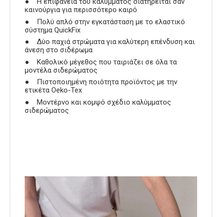
● Η επιφάνεια του καλύμματος διατηρείται σαν
καινούργια για περισσότερο καιρό
● Πολύ απλό στην εγκατάσταση με το ελαστικό
σύστημα QuickFix
● Δύο παχιά στρώματα για καλύτερη επένδυση και
άνεση στο σιδέρωμα
● Καθολικό μέγεθος που ταιριάζει σε όλα τα
μοντέλα σιδερώματος
● Πιστοποιημένη ποιότητα προϊόντος με την
ετικέτα Oeko-Tex
● Μοντέρνο και κομψό σχέδιο καλύμματος
σιδερώματος