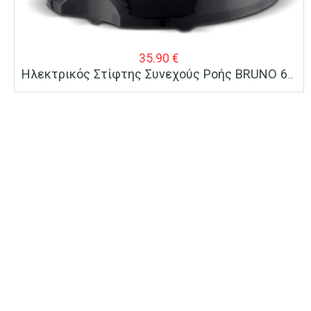
35.90
€
Ηλεκτρικός Στίφτης Συνεχούς Ροής BRUNO 600ml Inox-Μαύρο