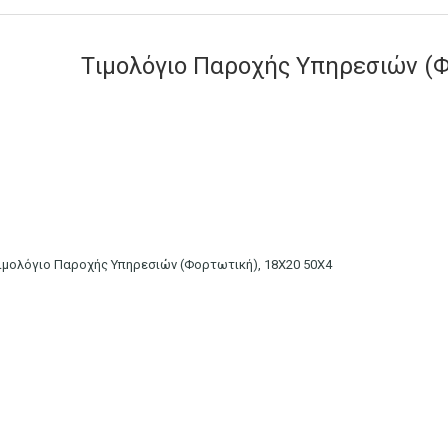
Tιμολόγιο Παροχής Υπηρεσιών (