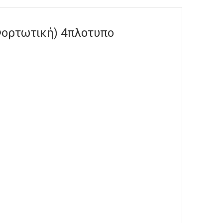
Φορτωτική) 4πλοτυπο