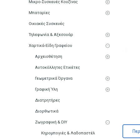
Μικρο-Συσκευές Κουζίνας
Μπαταρίες
Οικιακές Συσκευές
Τηλεφωνία & Αξεσουάρ
Χαρτικά-Είδη Γραφείου
Αρχειοθέτηση
Αυτοκόλλητες Ετικέτες
Γεωμετρικά Όργανα
Γραφική Ύλη
Διατρητήρες
Διορθωτικά
Ζωγραφική & DIY
Περ
Κηρομπογιές & Λαδοπαστέλ