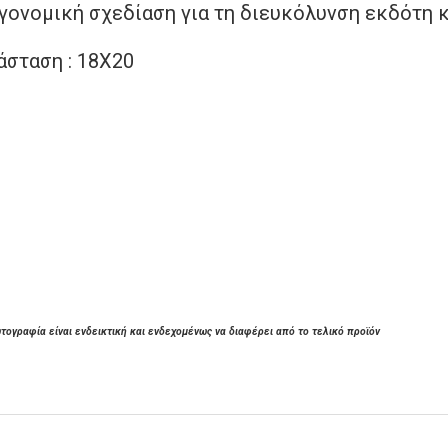
γονομική σχεδίαση για τη διευκόλυνση εκδότη 
άσταση : 18Χ20
τογραφία είναι ενδεικτική και ενδεχομένως να διαφέρει από το τελικό προϊόν