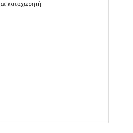
και καταχωρητή