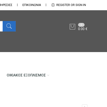
ΠΗΡΕΣΙΕΣ
ΕΠΙΚΟΙΝΩΝΊΑ
REGISTER OR SIGN IN
0
0.00
€
ΟΙΚΙΑΚΌΣ ΕΞΟΠΛΙΣΜΌΣ