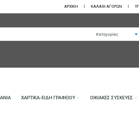
ΑΡΧΙΚΗ
ΚΑΛΑΘΙ ΑΓΟΡΩΝ
Υ
ΛΆΝΙΑ
ΧΑΡΤΙΚΆ-ΕΊΔΗ ΓΡΑΦΕΊΟΥ
ΟΙΚΙΑΚΈΣ ΣΥΣΚΕΥΈΣ