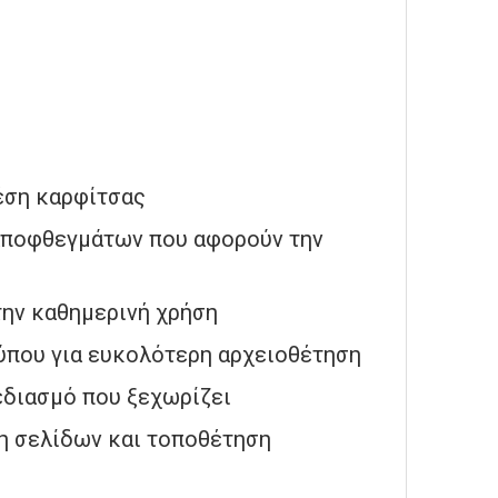
έση καρφίτσας
αποφθεγμάτων που αφορούν την
την καθημερινή χρήση
ύπου για ευκολότερη αρχειοθέτηση
εδιασμό που ξεχωρίζει
ση σελίδων και τοποθέτηση