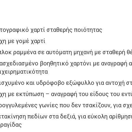
τογραφικό χαρτί σταθερής ποιότητας
χη με γομέ χαρτί
λοκ ραμμένα σε αυτόματη μηχανή με σταθερή θ
ασχεδιασμένο βοηθητικό χαρτόνι με αναγραφή 
ιχειρηματικότητα
ισχυμένο και υδρόφοβο εξώφυλλο για αντοχή σ
χη με εκτύπωση – αναγραφή του είδους του εντ
ρογγυλεμένες γωνίες που δεν τσακίζουν, για σχ
τακίνηση πεδίων στα δεξιά, για εύκολη αρίθμη
ραγίδας