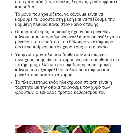
εσπεριδοειδή (πορτοκάλια, λεμόνια, γκρέιπφρουτ)
και ρόδια
Το μόνο που χρειάζεται να κάνουμε είναι να
κόβουμε τα φρούτα στη μέση και να πιέζουμε την
κομμένη πλευρά πάνω στον κώνο στύψης
Οι περισσότερες συσκευές έχουν δύο μεγεθών
κώνους που μπορούμε να εναλλάσσουμε ανάλογα το
μέγεθος του φρούτου που θέλουμε να στύψουμε
ώστε να παίρνουμε τον χυμό τους στο έπακρο
Υπάρχουν μοντέλα που διαθέτουν λειτουργία
συνεχούς ροής ώστε ο χυμός να ρέει απευθείας στο
ποτήρι μας, αλλά και με αμφίδρομη περιστροφή
κώνου που εξασφαλίζει καλύτερο στύψιμο και
μεγαλύτερη ποσότητα χυμού
Το πλεονέκτημα ενός ηλεκτρικού στίφτη είναι η
ταχύτητα με την οποία παίρνουμε τον χυμό των
φρούτων, ο εύκολος τρόπος καθαρισμού του