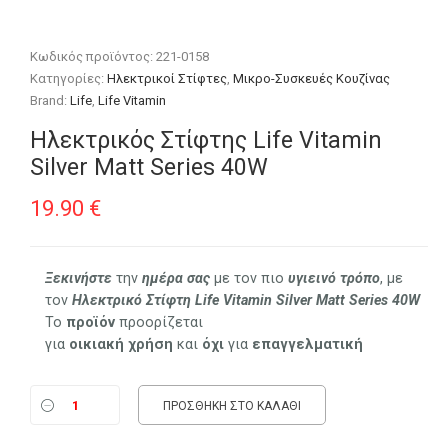
Κωδικός προϊόντος:
221-0158
Κατηγορίες:
Ηλεκτρικοί Στίφτες
,
Μικρο-Συσκευές Κουζίνας
Brand:
Life
,
Life Vitamin
Ηλεκτρικός Στίφτης Life Vitamin
Silver Matt Series 40W
19.90
€
Ξεκινήστε
την
ημέρα σας
με τον πιο
υγιεινό τρόπο
, με
τον
Ηλεκτρικό Στίφτη
Life Vitamin Silver Matt Series 40W
Το
προϊόν
προορίζεται
για
οικιακή
χρήση
και
όχι
για
επαγγελματική
ΠΡΟΣΘΉΚΗ ΣΤΟ ΚΑΛΆΘΙ