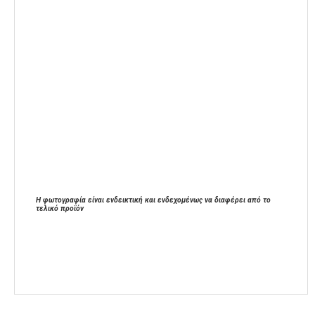
Η φωτογραφία είναι ενδεικτική και ενδεχομένως να διαφέρει από το
τελικό προϊόν