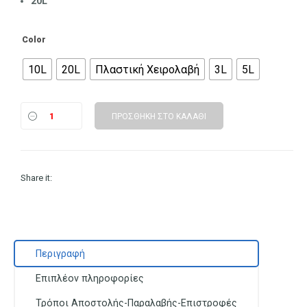
20L
Color
10L
20L
Πλαστική Χειρολαβή
3L
5L
ΠΡΟΣΘΉΚΗ ΣΤΟ ΚΑΛΆΘΙ
Share it:
Περιγραφή
Επιπλέον πληροφορίες
Τρόποι Αποστολής-Παραλαβής-Επιστροφές