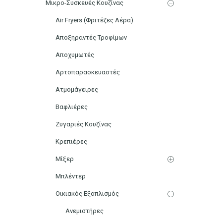
Μικρο-Συσκευές Κουζίνας
Air Fryers (Φριτέζες Αέρα)
Αποξηραντές Τροφίμων
Αποχυμωτές
Αρτοπαρασκευαστές
Ατμομάγειρες
Βαφλιέρες
Ζυγαριές Κουζίνας
Κρεπιέρες
Μίξερ
Μπλέντερ
Οικιακός Εξοπλισμός
Ανεμιστήρες