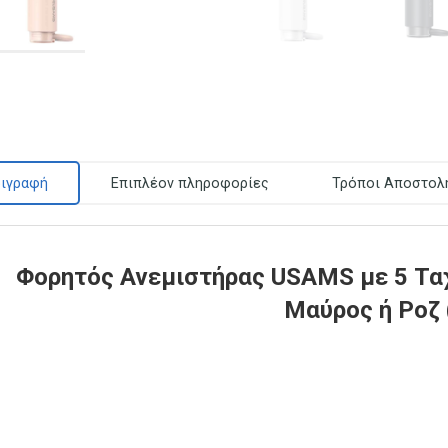
ιγραφή
Επιπλέον πληροφορίες
Τρόποι Αποστολ
Φορητός Ανεμιστήρας USAMS με 5 Τα
Μαύρος ή Ροζ 