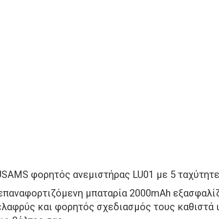
επαναφορτιζόμενη μπαταρία 2000mAh εξασφαλίζε
ελαφρύς και φορητός σχεδιασμός τους καθιστά ιδ