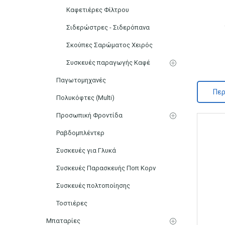
Καφετιέρες Φίλτρου
Σιδερώστρες - Σιδερόπανα
Σκούπες Σαρώματος Χειρός
Συσκευές παραγωγής Καφέ
Παγωτομηχανές
Περ
Πολυκόφτες (Multi)
Προσωπική Φροντίδα
Ραβδομπλέντερ
Συσκευές για Γλυκά
Συσκευές Παρασκευής Ποπ Κορν
Συσκευές πολτοποίησης
Τοστιέρες
Μπαταρίες