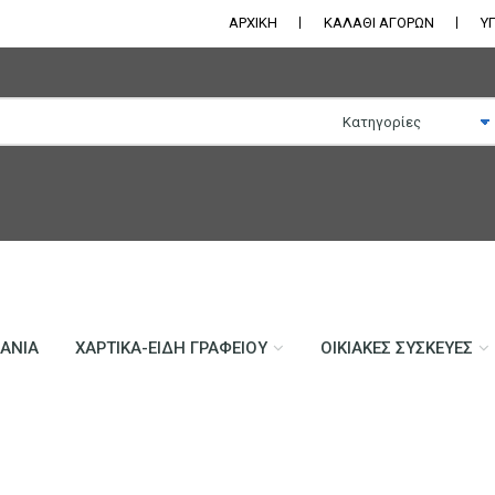
ΑΡΧΙΚΗ
ΚΑΛΑΘΙ ΑΓΟΡΩΝ
Υ
ΛΆΝΙΑ
ΧΑΡΤΙΚΆ-ΕΊΔΗ ΓΡΑΦΕΊΟΥ
ΟΙΚΙΑΚΈΣ ΣΥΣΚΕΥΈΣ