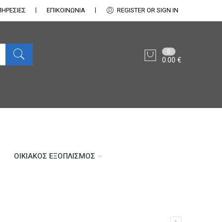
ΠΗΡΕΣΙΕΣ
ΕΠΙΚΟΙΝΩΝΊΑ
REGISTER OR SIGN IN
0
0.00
€
ΟΙΚΙΑΚΌΣ ΕΞΟΠΛΙΣΜΌΣ