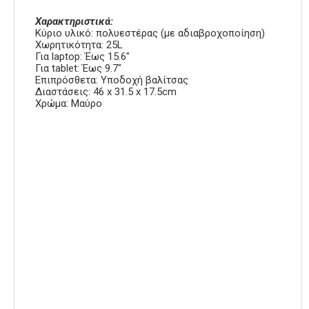
Χαρακτηριστικά:
Κύριο υλικό: πολυεστέρας (με αδιαβροχοποίηση)
Χωρητικότητα: 25L
Για laptop: Έως 15.6″
Για tablet: Έως 9.7″
Επιπρόσθετα: Υποδοχή βαλίτσας
Διαστάσεις: 46 x 31.5 x 17.5cm
Χρώμα: Μαύρο