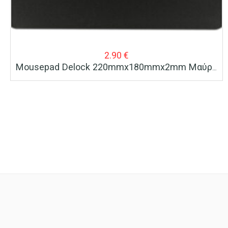
2.90
€
Mousepad Delock 220mmx180mmx2mm Μαύρο