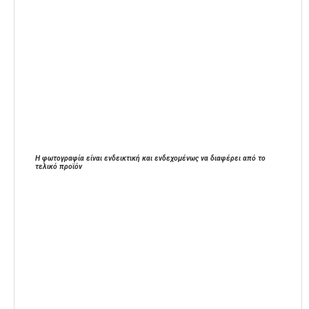
Η φωτογραφία είναι ενδεικτική και ενδεχομένως να διαφέρει από το
τελικό προϊόν