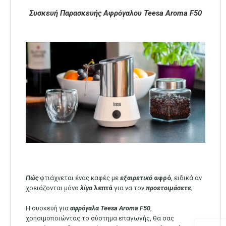
Συσκευή Παρασκευής Αφρόγαλου Teesa Aroma F50
Πώς
φτιάχνεται ένας καφές με
εξαιρετικό
αφρό
, ειδικά αν
χρειάζονται μόνο
λίγα
λεπτά
για να τον
προετοιμάσετε
;
Η συσκευή για
αφρόγαλα Teesa Aroma F50
,
χρησιμοποιώντας το σύστημα επαγωγής, θα σας