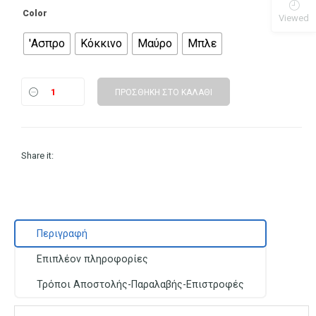
Color
Viewed
'Ασπρο
Κόκκινο
Μαύρο
Μπλε
ΠΡΟΣΘΉΚΗ ΣΤΟ ΚΑΛΆΘΙ
Share it:
Περιγραφή
Επιπλέον πληροφορίες
Τρόποι Αποστολής-Παραλαβής-Επιστροφές