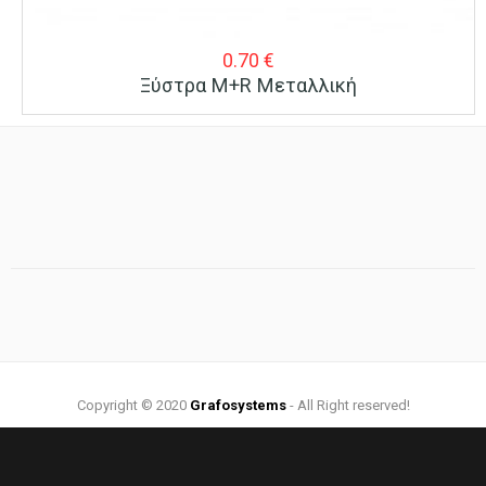
0.70
€
Ξύστρα M+R Μεταλλική
Copyright © 2020
Grafosystems
- All Right reserved!
Web Design by:
Grafosystems