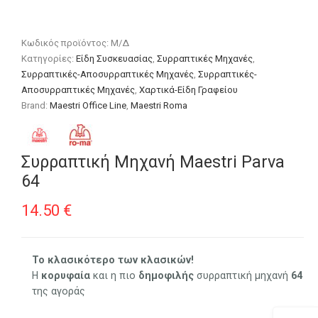
Κωδικός προϊόντος:
Μ/Δ
Κατηγορίες:
Είδη Συσκευασίας
,
Συρραπτικές Μηχανές
,
Συρραπτικές-Αποσυρραπτικές Μηχανές
,
Συρραπτικές-
Αποσυρραπτικές Μηχανές
,
Χαρτικά-Είδη Γραφείου
Brand:
Maestri Office Line
,
Maestri Roma
Συρραπτική Μηχανή Maestri Parva
64
14.50
€
Το κλασικότερο των κλασικών!
Η
κορυφαία
και η πιο
δημοφιλής
συρραπτική μηχανή
64
της αγοράς