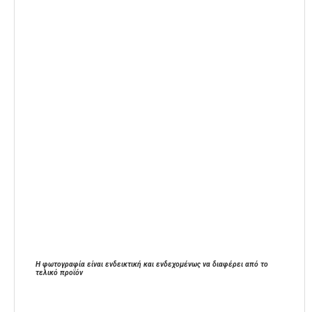
Η φωτογραφία είναι ενδεικτική και ενδεχομένως να διαφέρει από το
τελικό προϊόν