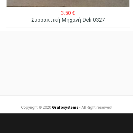
3.50
€
Συρραπτική Μηχανή Deli 0327
Copyright © 2020
Grafosystems
- All Right reserved!
Web Design by:
Grafosystems