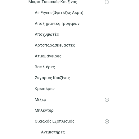
Μικρο-Συσκευές Κουζίνας
Air Fryers (Φριτέζες Αέρα)
Αποξηραντές Τροφίμων
Αποχυμωτές
Αρτοπαρασκευαστές
Ατμομάγειρες
Βαφλιέρες
Ζυγαριές Κουζίνας
Κρεπιέρες
Μίξερ
Μπλέντερ
Οικιακός Εξοπλισμός
Ανεμιστήρες