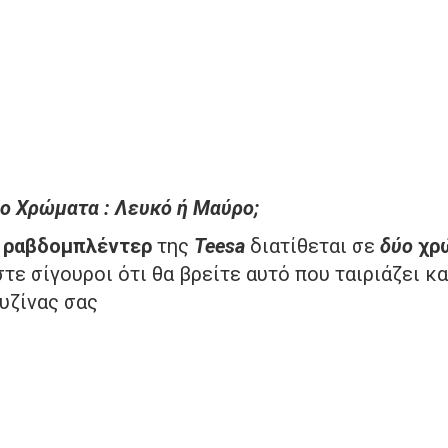
ο Χρώματα : Λευκό ή Μαύρο;
ο
ραβδομπλέντερ
της
Teesa
διατίθεται σε
δύο
χρ
στε σίγουροι ότι θα βρείτε αυτό που ταιριάζει 
υζίνας σας