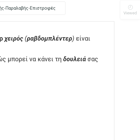
ής-Παραλαβής-Επιστροφές
Viewed
ρ
χειρός
(
ραβδομπλέντερ
)
είναι
ώς μπορεί να κάνει τη
δουλειά
σας