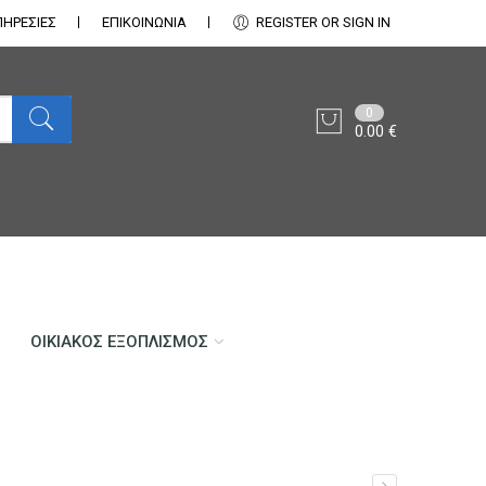
ΠΗΡΕΣΙΕΣ
ΕΠΙΚΟΙΝΩΝΊΑ
REGISTER OR SIGN IN
0
0.00
€
ΟΙΚΙΑΚΌΣ ΕΞΟΠΛΙΣΜΌΣ