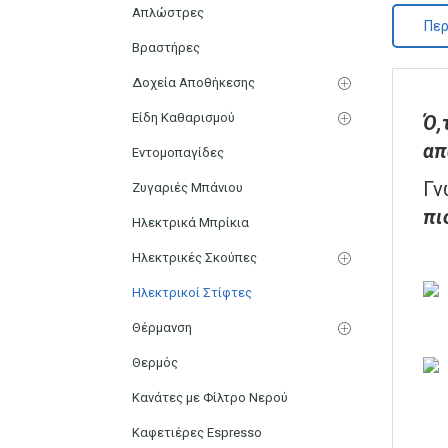
Απλώστρες
Περ
Βραστήρες
Δοχεία Αποθήκεσης
Είδη Καθαρισμού
Ό,
απ
Εντομοπαγίδες
Γν
Ζυγαριές Μπάνιου
πι
Ηλεκτρικά Μπρίκια
Ηλεκτρικές Σκούπες
Ηλεκτρικοί Στίφτες
Θέρμανση
Θερμός
Κανάτες με Φίλτρο Νερού
Καφετιέρες Espresso