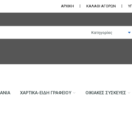
ΑΡΧΙΚΗ
ΚΑΛΑΘΙ ΑΓΟΡΩΝ
Υ
ΛΆΝΙΑ
ΧΑΡΤΙΚΆ-ΕΊΔΗ ΓΡΑΦΕΊΟΥ
ΟΙΚΙΑΚΈΣ ΣΥΣΚΕΥΈΣ