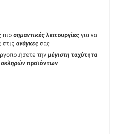
ς πιο
σημαντικές
λειτουργίες
για να
ς στις
ανάγκες
σας
νεργοποιήσετε την
μέγιστη
ταχύτητα
σκληρών
προϊόντων