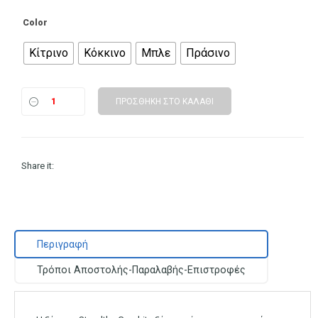
Color
Κίτρινο
Κόκκινο
Μπλε
Πράσινο
ΠΡΟΣΘΉΚΗ ΣΤΟ ΚΑΛΆΘΙ
Share it:
Περιγραφή
Τρόποι Αποστολής-Παραλαβής-Επιστροφές