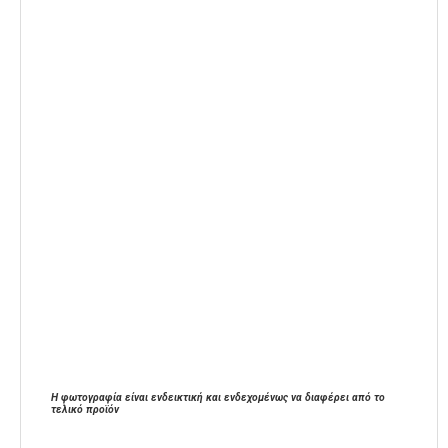
Η φωτογραφία είναι ενδεικτική και ενδεχομένως να διαφέρει από το
τελικό προϊόν