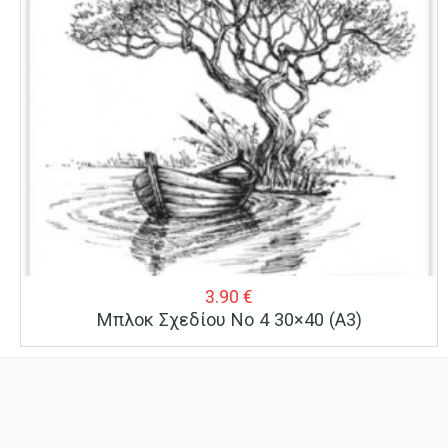
3.90
€
Μπλοκ Σχεδίου Νο 4 30×40 (A3)