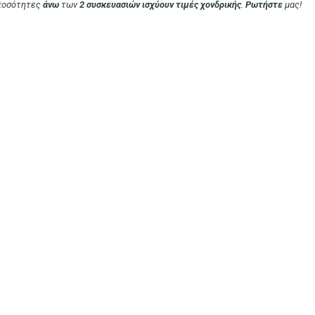
 ποσότητες
άνω
των
2 συσκευασιών ισχύουν
τιμές
χονδρικής
.
Ρωτήστε
μας!