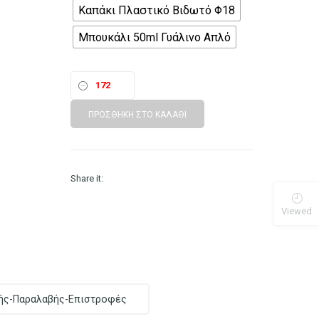
Καπάκι Πλαστικό Βιδωτό Φ18
Μπουκάλι 50ml Γυάλινο Απλό
ΠΡΟΣΘΉΚΗ ΣΤΟ ΚΑΛΆΘΙ
Share it:
Viewed
ής-Παραλαβής-Επιστροφές