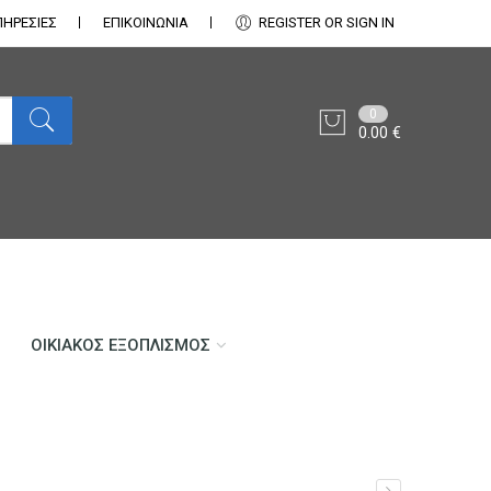
ΠΗΡΕΣΙΕΣ
ΕΠΙΚΟΙΝΩΝΊΑ
REGISTER OR SIGN IN
0
0.00
€
ΟΙΚΙΑΚΌΣ ΕΞΟΠΛΙΣΜΌΣ