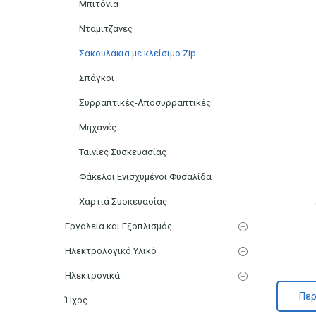
Μπιτόνια
Νταμιτζάνες
Σακουλάκια με κλείσιμο Zip
Σπάγκοι
Συρραπτικές-Αποσυρραπτικές
Μηχανές
Ταινίες Συσκευασίας
Φάκελοι Ενισχυμένοι Φυσαλίδα
Χαρτιά Συσκευασίας
Εργαλεία και Εξοπλισμός
Ηλεκτρολογικό Υλικό
Ηλεκτρονικά
Περ
Ήχος