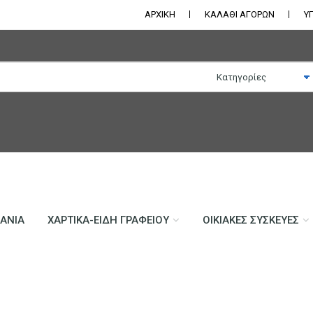
ΑΡΧΙΚΗ
ΚΑΛΑΘΙ ΑΓΟΡΩΝ
Υ
ΛΆΝΙΑ
ΧΑΡΤΙΚΆ-ΕΊΔΗ ΓΡΑΦΕΊΟΥ
ΟΙΚΙΑΚΈΣ ΣΥΣΚΕΥΈΣ