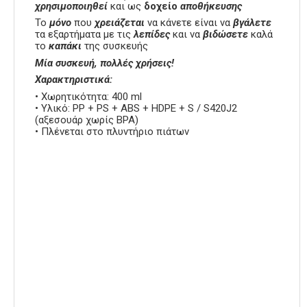
χρησιμοποιηθεί
και ως
δοχείο
αποθήκευσης
Το
μόνο
που
χρειάζεται
να κάνετε είναι να
βγάλετε
τα εξαρτήματα με τις
λεπίδες
και να
βιδώσετε
καλά
το
καπάκι
της συσκευής
Μία συσκευή, πολλές χρήσεις!
Χαρακτηριστικά:
• Χωρητικότητα: 400 ml
• Υλικό: PP + PS + ABS + HDPE + S / S420J2
(αξεσουάρ χωρίς BPA)
• Πλένεται στο πλυντήριο πιάτων