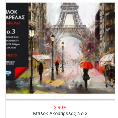
2.90
€
Μπλοκ Ακουαρέλας Νο 3