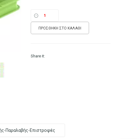
ΠΡΟΣΘΉΚΗ ΣΤΟ ΚΑΛΆΘΙ
Share it:
ής-Παραλαβής-Επιστροφές