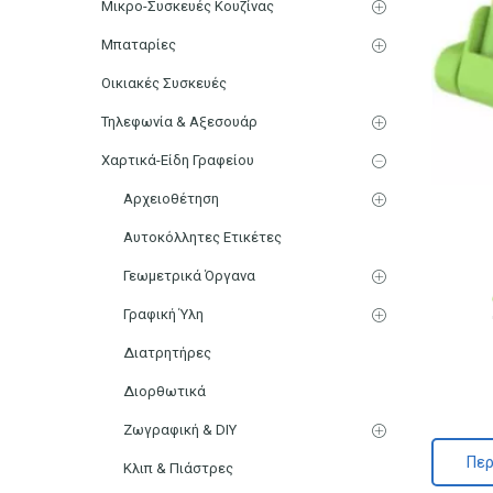
Μικρο-Συσκευές Κουζίνας
Μπαταρίες
Οικιακές Συσκευές
Τηλεφωνία & Αξεσουάρ
Χαρτικά-Είδη Γραφείου
Αρχειοθέτηση
Αυτοκόλλητες Ετικέτες
Γεωμετρικά Όργανα
Γραφική Ύλη
Διατρητήρες
Διορθωτικά
Ζωγραφική & DIY
Περ
Κλιπ & Πιάστρες