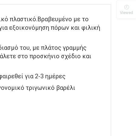
Viewed
ικό πλαστικό.Βραβευμένο με το
 για εξοικονόμηση πόρων και φιλική
διασμό του, με πλάτος γραμμής
βάλετε στο προσκήνιο σχέδιο και
φαιρεθεί για 2-3 ημέρες
γονομικό τριγωνικό βαρέλι