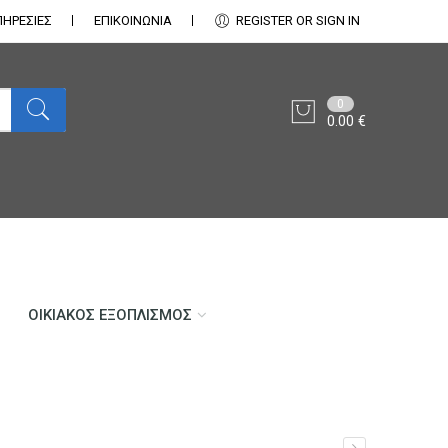
ΠΗΡΕΣΙΕΣ
ΕΠΙΚΟΙΝΩΝΊΑ
REGISTER OR SIGN IN
0
0.00
€
ΟΙΚΙΑΚΌΣ ΕΞΟΠΛΙΣΜΌΣ