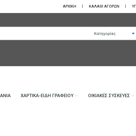
ΑΡΧΙΚΗ
ΚΑΛΑΘΙ ΑΓΟΡΩΝ
Υ
ΛΆΝΙΑ
ΧΑΡΤΙΚΆ-ΕΊΔΗ ΓΡΑΦΕΊΟΥ
ΟΙΚΙΑΚΈΣ ΣΥΣΚΕΥΈΣ