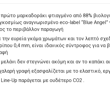
 πρώτο μαρκαδοράκι φτιαγμένο από 88% βιολογ
γκοσμίως αναγνωρισμένο eco-label “Blue Angel”
ος το περιβάλλον παραγωγή
 την ευρεία γκάμα χρωμάτων και τον λεπτό σχε
ρίπου 0,4 mm, είναι ιδανικός σύντροφος για να 
αφή
 μελάνι δεν στεγνώνει ακόμη και αν το καπάκι α
χαλαρή γραφή εξασφαλίζεται με το ελαστικό, ερ
 Line-Up παράγεται με ουδέτερο CO2 .