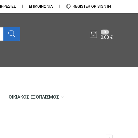
ΠΗΡΕΣΙΕΣ
ΕΠΙΚΟΙΝΩΝΊΑ
REGISTER OR SIGN IN
0
0.00
€
ΟΙΚΙΑΚΌΣ ΕΞΟΠΛΙΣΜΌΣ