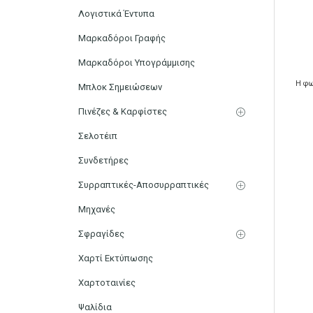
Λογιστικά Έντυπα
Μαρκαδόροι Γραφής
Μαρκαδόροι Υπογράμμισης
Η φω
Μπλοκ Σημειώσεων
Πινέζες & Καρφίστες
Σελοτέιπ
Συνδετήρες
Συρραπτικές-Αποσυρραπτικές
Μηχανές
Σφραγίδες
Χαρτί Εκτύπωσης
Χαρτοταινίες
Ψαλίδια