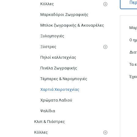
Περ
Κόλλες
Μαρκαδόροι Ζωγραφικής
Μπλοκ ζωγραφικής & Ακουαρέλες
Μαρ
Ξυλομπογιές
Ο η
Ξύστρες
Δια
Πηλοί καλλιτεχνίας
Τα 
Πινέλα Ζωγραφικής
Έχε
Τέμπερες & Νερομπογιές
Χαρτιά Χειροτεχνίας
Χρώματα Λαδιού
Ψαλίδια
Κλιπ & Πιάστρες
Κόλλες