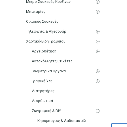
Μικρο-Συσκευές Κουζίνας
Μπαταρίες
Οικιακές Συσκευές
Τηλεφωνία & Αξεσουάρ
Χαρτικά-Είδη Γραφείου
Αρχειοθέτηση
Αυτοκόλλητες Ετικέτες
Γεωμετρικά Όργανα
Γραφική Ύλη
Διατρητήρες
Διορθωτικά
Ζωγραφική & DIY
Κηρομπογιές & Λαδοπαστέλ