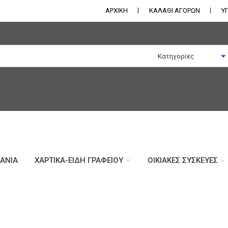
ΑΡΧΙΚΗ
ΚΑΛΑΘΙ ΑΓΟΡΩΝ
Υ
ΛΆΝΙΑ
ΧΑΡΤΙΚΆ-ΕΊΔΗ ΓΡΑΦΕΊΟΥ
ΟΙΚΙΑΚΈΣ ΣΥΣΚΕΥΈΣ