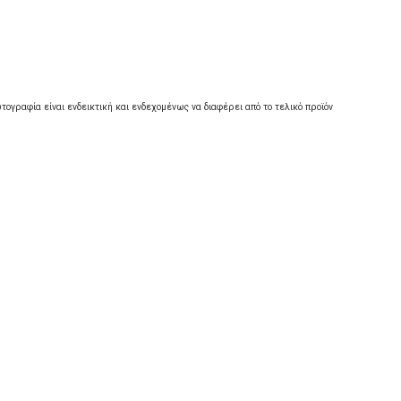
τογραφία είναι ενδεικτική και ενδεχομένως να διαφέρει από το τελικό προϊόν