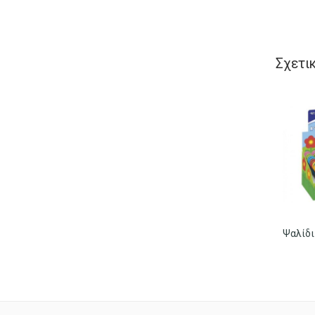
Σχετι