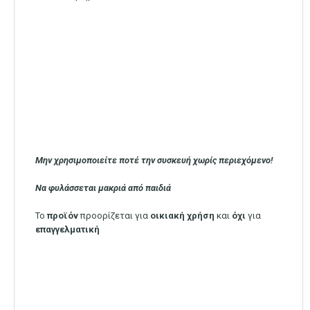
Μην χρησιμοποιείτε ποτέ την συσκευή χωρίς περιεχόμενο!
Να φυλάσσεται μακριά από παιδιά
Το
προϊόν
προορίζεται για
οικιακή
χρήση
και
όχι
για
επαγγελματική