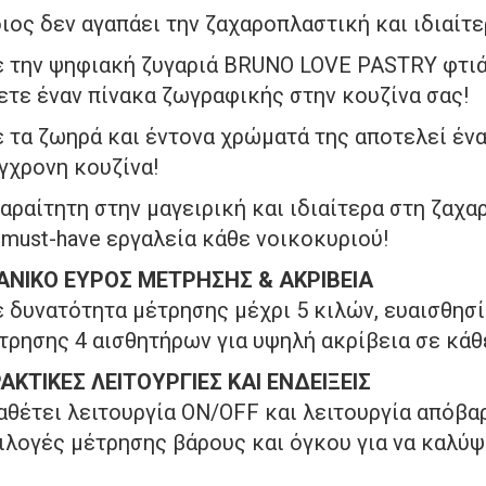
ιος δεν αγαπάει την ζαχαροπλαστική και ιδιαίτε
 την ψηφιακή ζυγαριά BRUNO LOVE PASTRY φτιάχ
ετε έναν πίνακα ζωγραφικής στην κουζίνα σας!
 τα ζωηρά και έντονα χρώματά της αποτελεί ένα
γχρονη κουζίνα!
αραίτητη στην μαγειρική και ιδιαίτερα στη ζαχα
 must-have εργαλεία κάθε νοικοκυριού!
ΑΝΙΚΟ ΕΥΡΟΣ ΜΕΤΡΗΣΗΣ & ΑΚΡΙΒΕΙΑ
 δυνατότητα μέτρησης μέχρι 5 κιλών, ευαισθησί
τρησης 4 αισθητήρων για υψηλή ακρίβεια σε κά
ΑΚΤΙΚΕΣ ΛΕΙΤΟΥΡΓΙΕΣ ΚΑΙ ΕΝΔΕΙΞΕΙΣ
αθέτει λειτουργία ON/OFF και λειτουργία απόβ
ιλογές μέτρησης βάρους και όγκου για να καλύψ