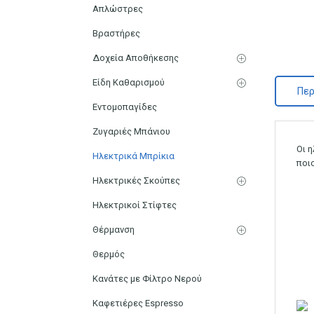
Απλώστρες
Βραστήρες
Δοχεία Αποθήκεσης
Είδη Καθαρισμού
Περ
Εντομοπαγίδες
Ζυγαριές Μπάνιου
Οι 
Ηλεκτρικά Μπρίκια
ποι
Ηλεκτρικές Σκούπες
Ηλεκτρικοί Στίφτες
Θέρμανση
Θερμός
Κανάτες με Φίλτρο Νερού
Καφετιέρες Espresso