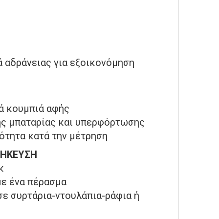
ά αδράνειας για εξοικονόμηση
κά κουμπιά αφής
ής μπαταρίας και υπερφόρτωσης
ότητα κατά την μέτρηση
ΘΗΚΕΥΣΗ
κ
με ένα πέρασμα
ε συρτάρια-ντουλάπια-ράφια ή