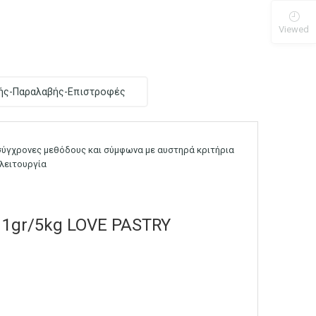
Viewed
ής-Παραλαβής-Επιστροφές
 σύγχρονες μεθόδους και σύμφωνα με αυστηρά κριτήρια
 λειτουργία
 1gr/5kg LOVE PASTRY