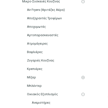
Μικρο-Συσκευές Κουζίνας
Air Fryers (Φριτέζες Αέρα)
Αποξηραντές Τροφίμων
Αποχυμωτές
Αρτοπαρασκευαστές
Ατμομάγειρες
Βαφλιέρες
Ζυγαριές Κουζίνας
Κρεπιέρες
Μίξερ
Μπλέντερ
Οικιακός Εξοπλισμός
Ανεμιστήρες