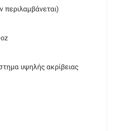
ν περιλαμβάνεται)
-oz
ύστημα υψηλής ακρίβειας