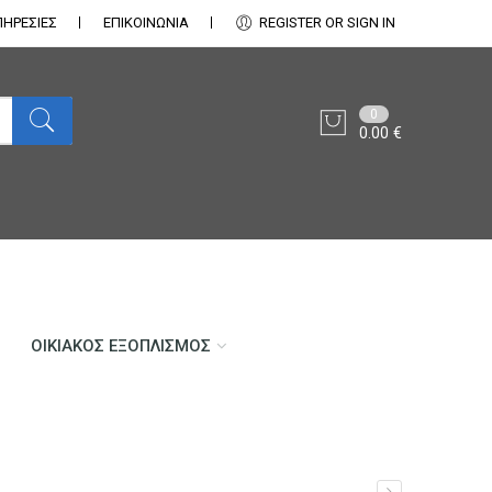
ΠΗΡΕΣΙΕΣ
ΕΠΙΚΟΙΝΩΝΊΑ
REGISTER OR SIGN IN
0
0.00
€
ΟΙΚΙΑΚΌΣ ΕΞΟΠΛΙΣΜΌΣ