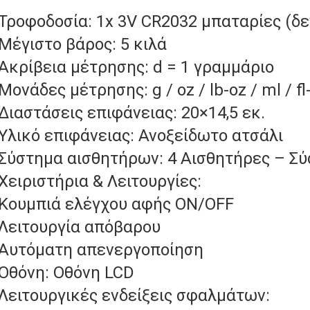
Τροφοδοσία: 1x 3V CR2032 μπαταρίες (δε
Μέγιστο βάρος: 5 κιλά
Ακρίβεια μέτρησης: d = 1 γραμμάριο
Μονάδες μέτρησης: g / oz / lb-oz / ml / fl
Διαστάσεις επιφάνειας: 20×14,5 εκ.
Υλικό επιφάνειας: Ανοξείδωτο ατσάλι
Σύστημα αισθητήρων: 4 Αισθητήρες – Σ
Χειριστήρια & Λειτουργίες:
 Κουμπιά ελέγχου αφής ON/OFF
Λειτουργία απόβαρου
 Αυτόματη απενεργοποίηση
Οθόνη: Οθόνη LCD
Λειτουργικές ενδείξεις σφαλμάτων: