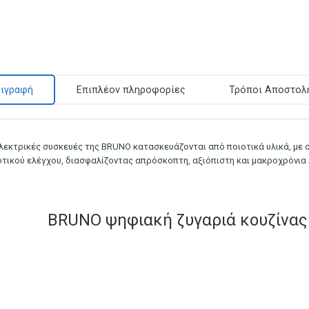
ιγραφή
Επιπλέον πληροφορίες
Τρόποι Αποστολ
ηλεκτρικές συσκευές της BRUNO κατασκευάζονται από ποιοτικά υλικά, με
οτικού ελέγχου, διασφαλίζοντας απρόσκοπτη, αξιόπιστη και μακρoχρόνια
BRUNO ψηφιακή ζυγαριά κουζίνας