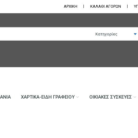
ΑΡΧΙΚΗ
ΚΑΛΑΘΙ ΑΓΟΡΩΝ
Υ
ΛΆΝΙΑ
ΧΑΡΤΙΚΆ-ΕΊΔΗ ΓΡΑΦΕΊΟΥ
ΟΙΚΙΑΚΈΣ ΣΥΣΚΕΥΈΣ