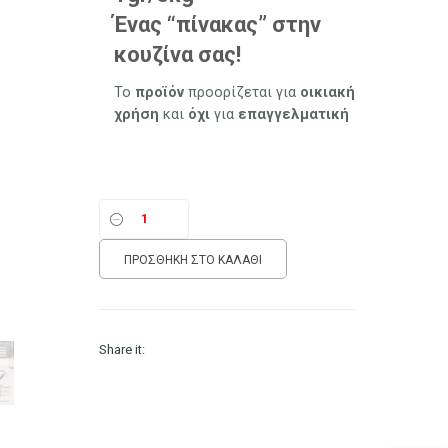
7.90 €.
Ένας “πίνακας” στην
κουζίνα σας!
Το
προϊόν
προορίζεται για
οικιακή
χρήση
και
όχι
για
επαγγελματική
ΠΡΟΣΘΉΚΗ ΣΤΟ ΚΑΛΆΘΙ
Share it: