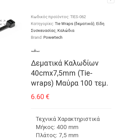
0 τεμ.
Κωδικός προϊόντος:
TIES-062
Κατηγορίες:
Tie Wraps (δεματικά)
,
Είδη
Συσκευασίας
,
Καλώδια
Brand:
Powertech
Δεματικά Καλωδίων
40cmx7,5mm (Τie-
wraps) Μαύρα 100 τεμ.
6.60
€
Τεχνικά Χαρακτηριστικά
Μήκος: 400 mm
Πλάτος: 7,5 mm