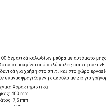
100 δεματικά καλωδίων
μαύρα
με αυτόματο μηχ
Κατασκευασμένα από πολύ καλής ποιότητας ανθ
Ιδανικά για χρήση στο σπίτι και στο χώρο εργασί
Σε επανασφραγιζόμενη σακούλα με zip για γρήγο
χνικά Χαρακτηριστικά
κος: 400 mm
άτος: 7,5 mm