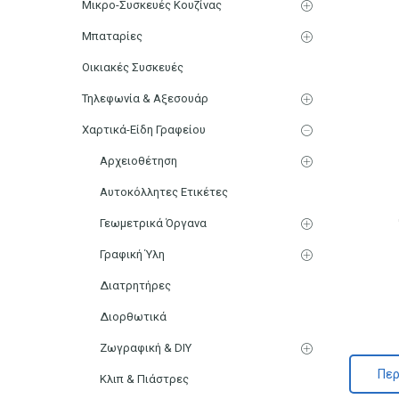
Μικρο-Συσκευές Κουζίνας
Μπαταρίες
Οικιακές Συσκευές
Τηλεφωνία & Αξεσουάρ
Χαρτικά-Είδη Γραφείου
Αρχειοθέτηση
Αυτοκόλλητες Ετικέτες
Γεωμετρικά Όργανα
Γραφική Ύλη
Διατρητήρες
Διορθωτικά
Ζωγραφική & DIY
Περ
Κλιπ & Πιάστρες