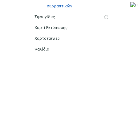
συρραπτικών
Σφραγίδες
Χαρτί Εκτύπωσης
Χαρτοταινίες
Ψαλίδια