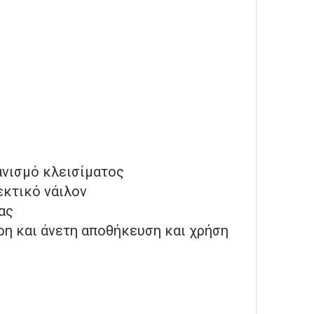
ανισμό κλεισίματος
εκτικό νάιλον
ας
ρη και άνετη αποθήκευση και χρήση