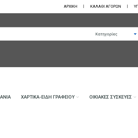
ΑΡΧΙΚΗ
ΚΑΛΑΘΙ ΑΓΟΡΩΝ
Υ
ΛΆΝΙΑ
ΧΑΡΤΙΚΆ-ΕΊΔΗ ΓΡΑΦΕΊΟΥ
ΟΙΚΙΑΚΈΣ ΣΥΣΚΕΥΈΣ