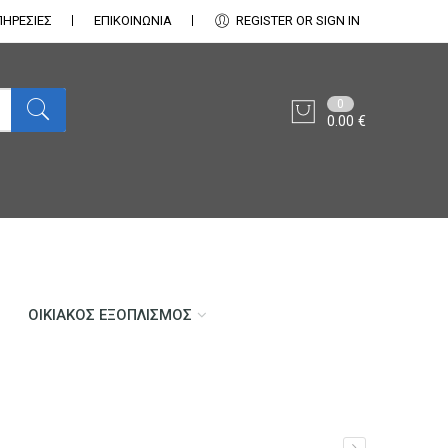
ΠΗΡΕΣΙΕΣ
ΕΠΙΚΟΙΝΩΝΊΑ
REGISTER OR SIGN IN
0
0.00
€
ΟΙΚΙΑΚΌΣ ΕΞΟΠΛΙΣΜΌΣ