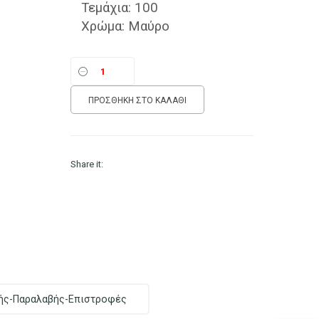
Τεμάχια: 100
Χρώμα: Μαύρο
ΠΡΟΣΘΉΚΗ ΣΤΟ ΚΑΛΆΘΙ
Share it:
ής-Παραλαβής-Επιστροφές