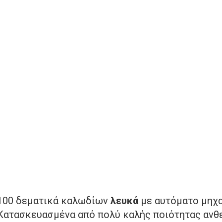
100 δεματικά καλωδίων
λευκά
με αυτόματο μηχ
Κατασκευασμένα από πολύ καλής ποιότητας ανθ