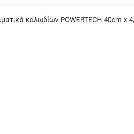
εματικά καλωδίων POWERTECH 40cm x 