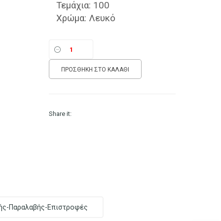
Τεμάχια: 100
Χρώμα: Λευκό
ΠΡΟΣΘΉΚΗ ΣΤΟ ΚΑΛΆΘΙ
Share it:
ής-Παραλαβής-Επιστροφές