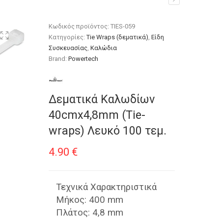
0 τεμ.
Κωδικός προϊόντος:
TIES-059
Κατηγορίες:
Tie Wraps (δεματικά)
,
Είδη
Συσκευασίας
,
Καλώδια
Brand:
Powertech
Δεματικά Καλωδίων
40cmx4,8mm (Τie-
wraps) Λευκό 100 τεμ.
4.90
€
Τεχνικά Χαρακτηριστικά
Μήκος: 400 mm
Πλάτος: 4,8 mm