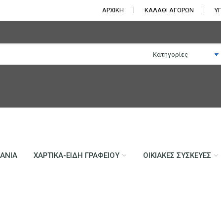
ΑΡΧΙΚΗ
ΚΑΛΑΘΙ ΑΓΟΡΩΝ
Υ
ΛΆΝΙΑ
ΧΑΡΤΙΚΆ-ΕΊΔΗ ΓΡΑΦΕΊΟΥ
ΟΙΚΙΑΚΈΣ ΣΥΣΚΕΥΈΣ