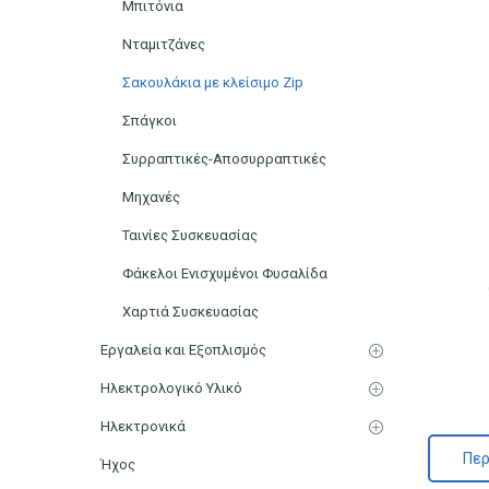
Μπιτόνια
Νταμιτζάνες
Σακουλάκια με κλείσιμο Zip
Σπάγκοι
Συρραπτικές-Αποσυρραπτικές
Μηχανές
Ταινίες Συσκευασίας
Φάκελοι Ενισχυμένοι Φυσαλίδα
Χαρτιά Συσκευασίας
Εργαλεία και Εξοπλισμός
Ηλεκτρολογικό Υλικό
Ηλεκτρονικά
Περ
Ήχος