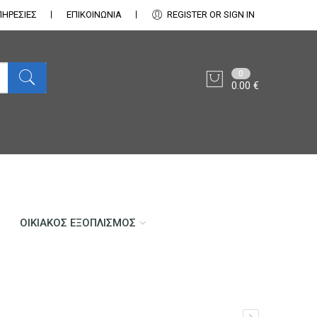
ΠΗΡΕΣΙΕΣ
ΕΠΙΚΟΙΝΩΝΊΑ
REGISTER OR SIGN IN
0
0.00
€
ΟΙΚΙΑΚΌΣ ΕΞΟΠΛΙΣΜΌΣ