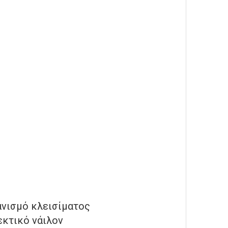
ανισμό κλεισίματος
εκτικό νάιλον