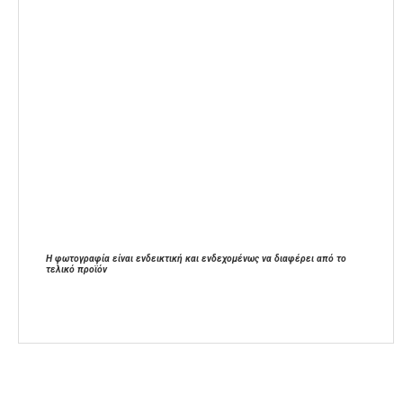
Η φωτογραφία είναι ενδεικτική και ενδεχομένως να διαφέρει από το
τελικό προϊόν