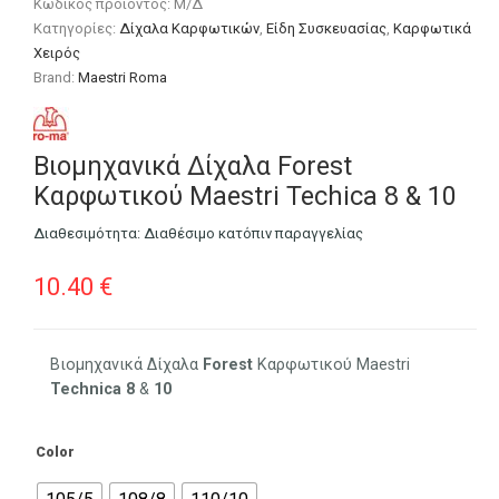
Κωδικός προϊόντος:
Μ/Δ
Κατηγορίες:
Δίχαλα Καρφωτικών
,
Είδη Συσκευασίας
,
Καρφωτικά
Χειρός
Brand:
Maestri Roma
Βιομηχανικά Δίχαλα Forest
Καρφωτικού Maestri Techica 8 & 10
Διαθεσιμότητα:
Διαθέσιμο κατόπιν παραγγελίας
10.40
€
Βιομηχανικά Δίχαλα
Forest
Καρφωτικού Maestri
Technica
8
&
10
Color