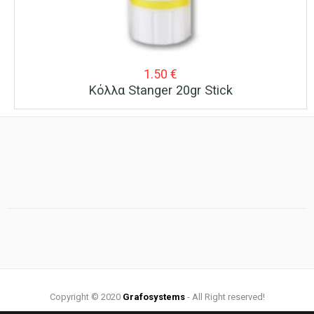
1.50
€
Κόλλα Stanger 20gr Stick
Copyright © 2020
Grafosystems
- All Right reserved!