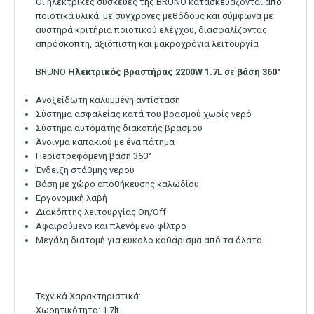
Οι ηλεκτρικές συσκευές της BRUNO κατασκευάζονται από
ποιοτικά υλικά, με σύγχρονες μεθόδους και σύμφωνα με
αυστηρά κριτήρια ποιοτικού ελέγχου, διασφαλίζοντας
απρόσκοπτη, αξιόπιστη και μακρoχρόνια λειτουργία
BRUNO
Ηλεκτρικός βραστήρας
2200W
1.7L
σε
βάση
360°
Ανοξείδωτη καλυμμένη αντίσταση
Σύστημα ασφαλείας κατά του βρασμού χωρίς νερό
Σύστημα αυτόματης διακοπής βρασμού
Άνοιγμα καπακιού με ένα πάτημα
Περιστρεφόμενη βάση 360°
Ένδειξη στάθμης νερού
Βάση με χώρο αποθήκευσης καλωδίου
Εργονομική λαβή
Διακόπτης λειτουργίας On/Off
Αφαιρούμενο και πλενόμενο φίλτρο
Μεγάλη διατομή για εύκολο καθάρισμα από τα άλατα
Τεχνικά Χαρακτηριστικά:
Χωρητικότητα: 1.7lt