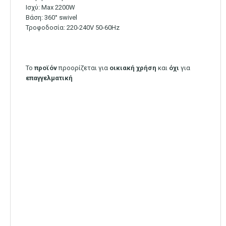
Ισχύ: Max 2200W
Βάση: 360° swivel
Τροφοδοσία: 220-240V 50-60Hz
Το
προϊόν
προορίζεται για
οικιακή
χρήση
και
όχι
για
επαγγελματική