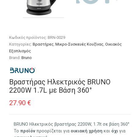
Κωδικός προϊόντος:
BRN-0029
Κατηγορίες:
Βραστήρες
,
Μικρο-Συσκευές Κουζίνας
,
Οικιακός
Εξοπλισμός
Brand:
Bruno
Βραστήρας Ηλεκτρικός BRUNO
2200W 1.7L με Βάση 360°
27.90
€
BRUNO Ηλεκτρικός βραστήρας 2200W, 1.7lt σε βάση 360°
Το
προϊόν
προορίζεται για
οικιακή
χρήση
και
όχι
για