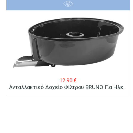
12.90
€
Ανταλλακτικό Δοχείο Φίλτρου BRUNO Για Ηλεκτρικό Στίφτη Συνεχούς Ροής BRN-0096