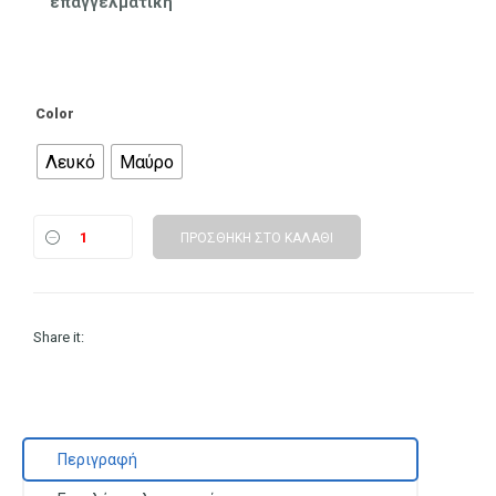
επαγγελματική
Color
Λευκό
Μαύρο
ΠΡΟΣΘΉΚΗ ΣΤΟ ΚΑΛΆΘΙ
Share it:
Περιγραφή