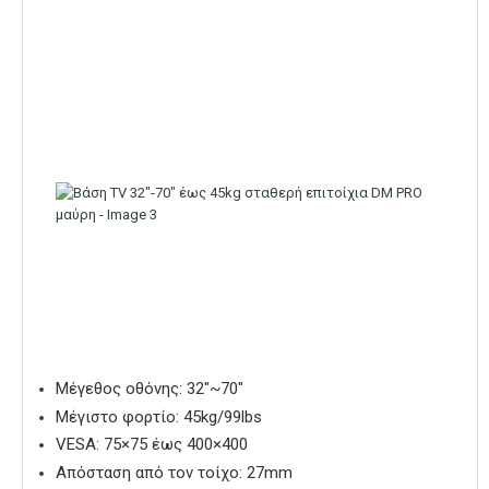
Μέγεθος οθόνης: 32″~70″
Μέγιστο φορτίο: 45kg/99lbs
VESA: 75×75 έως 400×400
Απόσταση από τον τοίχο: 27mm