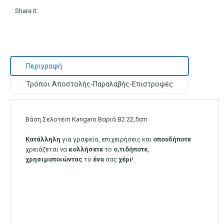
Share it:
Περιγραφή
Τρόποι Αποστολής-Παραλαβής-Επιστροφές
Βάση Σελοτέιπ Kangaro Βαριά Β2 22,5cm
Κατάλληλη
για γραφεία, επιχειρήσεις και
οπουδήποτε
χρειάζεται να
κολλήσετε
το
ο,τιδήποτε
,
χρησιμοποιώντας
το
ένα
σας
χέρι
!