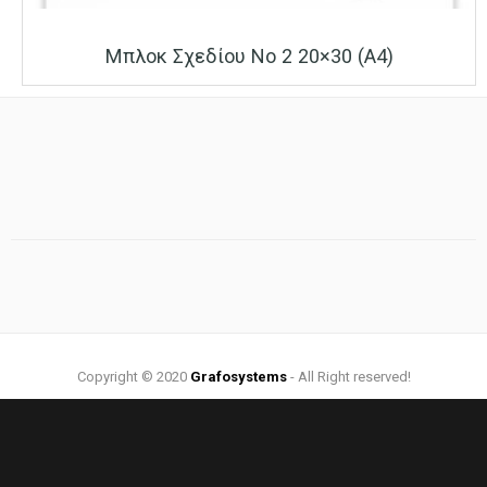
Μπλοκ Σχεδίου Νο 2 20×30 (Α4)
Copyright © 2020
Grafosystems
- All Right reserved!
Web Design by:
Grafosystems