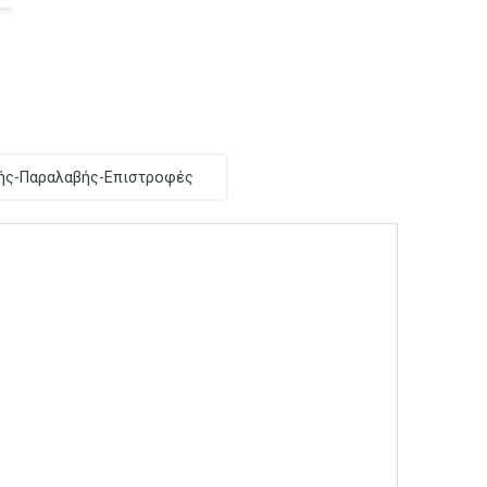
ής-Παραλαβής-Επιστροφές