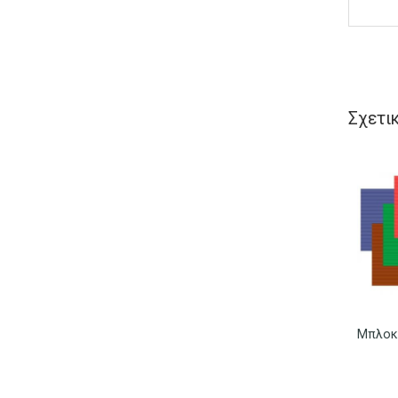
Σχετι