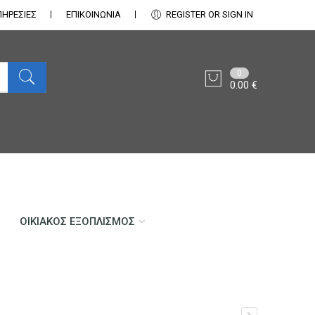
ΠΗΡΕΣΙΕΣ
ΕΠΙΚΟΙΝΩΝΊΑ
REGISTER OR SIGN IN
0
0.00
€
ΟΙΚΙΑΚΌΣ ΕΞΟΠΛΙΣΜΌΣ