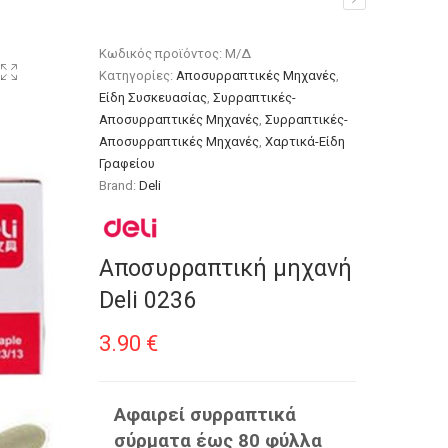
Κωδικός προϊόντος:
Μ/Δ
Κατηγορίες:
Αποσυρραπτικές Μηχανές
,
Είδη Συσκευασίας
,
Συρραπτικές-
Αποσυρραπτικές Μηχανές
,
Συρραπτικές-
Αποσυρραπτικές Μηχανές
,
Χαρτικά-Είδη
Γραφείου
Brand:
Deli
Αποσυρραπτική μηχανή
Deli 0236
3.90
€
Αφαιρεί συρραπτικά
σύρματα έως 80 φύλλα