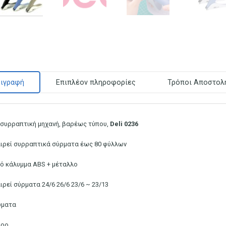
ιγραφή
Επιπλέον πληροφορίες
Τρόποι Αποστολ
συρραπτική μηχανή, βαρέως τύπου,
Deli 0236
ιρεί συρραπτικά σύρματα έως 80 φύλλων
κό κάλυμμα ABS + μέταλλο
ιρεί σύρματα 24/6 26/6 23/6 ~ 23/13
ματα
ύρο