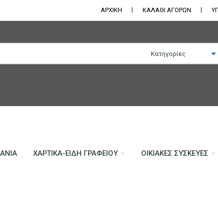
ΑΡΧΙΚΗ
ΚΑΛΑΘΙ ΑΓΟΡΩΝ
Υ
ΛΆΝΙΑ
ΧΑΡΤΙΚΆ-ΕΊΔΗ ΓΡΑΦΕΊΟΥ
ΟΙΚΙΑΚΈΣ ΣΥΣΚΕΥΈΣ