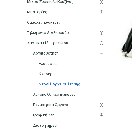
Μικρο-Συσκευές Κουζίνας
Μπαταρίες
Οικιακές Συσκευές
Τηλεφωνία & Αξεσουάρ
Χαρτικά-Είδη Γραφείου
Αρχειοθέτηση
Ελάσματα
Κλασέρ
Ντοσιέ Αρχειοθέτησης
Αυτοκόλλητες Ετικέτες
Γεωμετρικά Όργανα
Γραφική Ύλη
Διατρητήρες