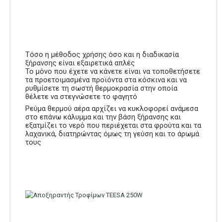
Τόσο η μέθοδος χρήσης όσο και η διαδικασία
ξήρανσης είναι εξαιρετικά απλές
Το μόνο που έχετε να κάνετε είναι να τοποθετήσετε
τα προετοιμασμένα προϊόντα στα κόσκινα και να
ρυθμίσετε τη σωστή θερμοκρασία στην οποία
θέλετε να στεγνώσετε το φαγητό
Ρεύμα θερμού αέρα αρχίζει να κυκλοφορεί ανάμεσα
στο επάνω κάλυμμα και την βάση ξήρανσης και
εξατμίζει το νερό που περιέχεται στα φρούτα και τα
λαχανικά, διατηρώντας όμως τη γεύση και το άρωμά
τους