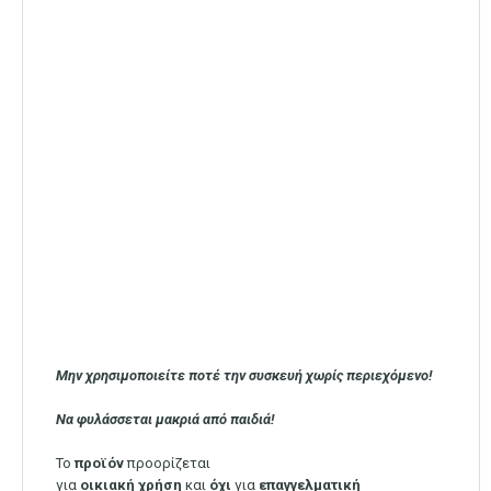
Μην χρησιμοποιείτε ποτέ την συσκευή χωρίς περιεχόμενο!
Να φυλάσσεται μακριά από παιδιά!
Το
προϊόν
προορίζεται
για
οικιακή
χρήση
και
όχι
για
επαγγελματική