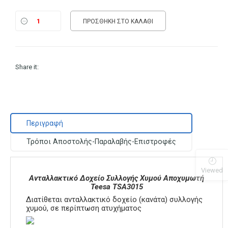
ΠΡΟΣΘΉΚΗ ΣΤΟ ΚΑΛΆΘΙ
Share it:
Περιγραφή
Τρόποι Αποστολής-Παραλαβής-Επιστροφές
Viewed
Ανταλλακτικό Δοχείο Συλλογής Χυμού Αποχυμωτή
Teesa TSA3015
Διατίθεται ανταλλακτικό δοχείο (κανάτα) συλλογής
χυμού, σε περίπτωση ατυχήματος