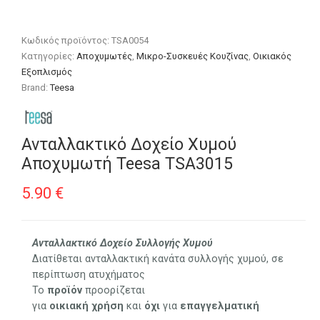
Κωδικός προϊόντος:
TSA0054
Κατηγορίες:
Αποχυμωτές
,
Μικρο-Συσκευές Κουζίνας
,
Οικιακός
Εξοπλισμός
Brand:
Teesa
Ανταλλακτικό Δοχείο Χυμού
Αποχυμωτή Teesa TSA3015
5.90
€
Ανταλλακτικό Δοχείο Συλλογής Χυμού
Διατίθεται ανταλλακτική κανάτα συλλογής χυμού, σε
περίπτωση ατυχήματος
Το
προϊόν
προορίζεται
για
οικιακή
χρήση
και
όχι
για
επαγγελματική