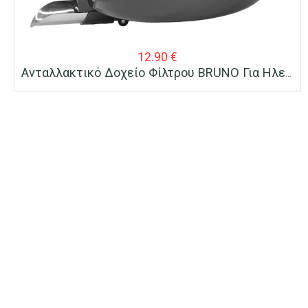
12.90
€
Ανταλλακτικό Δοχείο Φίλτρου BRUNO Για Ηλεκτρικό Στίφτη Συνεχούς Ροής BRN-0096