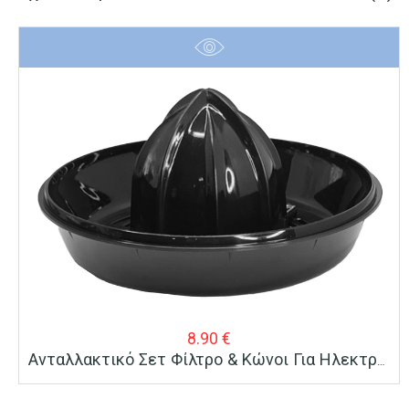
8.90
€
Ανταλλακτικό Σετ Φίλτρο & Κώνοι Για Ηλεκτρικό Στίφτη BRUNO BRN-0095