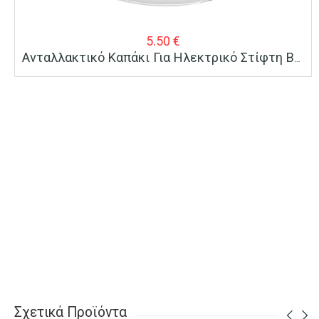
5.50
€
Ανταλλακτικό Καπάκι Για Ηλεκτρικό Στίφτη BRUNO BRN-0096
Σχετικά Προϊόντα