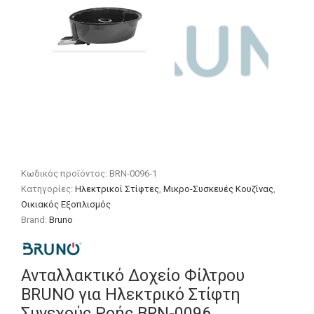
Κωδικός προϊόντος:
BRN-0096-1
Κατηγορίες:
Ηλεκτρικοί Στίφτες
,
Μικρο-Συσκευές Κουζίνας
,
Οικιακός Εξοπλισμός
Brand:
Bruno
Ανταλλακτικό Δοχείο Φίλτρου
BRUNO για Ηλεκτρικό Στίφτη
Συνεχούς Ροής BRN-0096