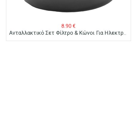
8.90
€
Ανταλλακτικό Σετ Φίλτρο & Κώνοι Για Ηλεκτρικό Στίφτη BRUNO BRN-0095