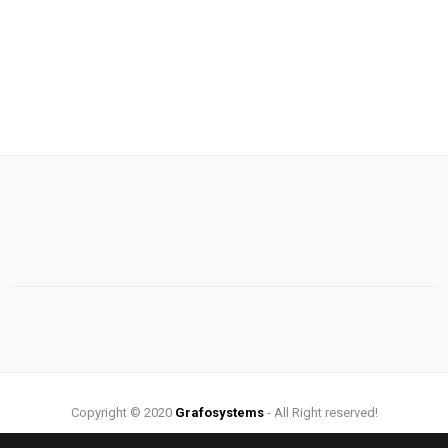
Copyright © 2020
Grafosystems
- All Right reserved!