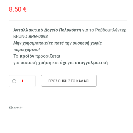
8.50
€
Ανταλλακτικό
Δοχείο
Πολυκόπτη
για το Ραβδομπλέντερ
BRUNO
BRN-0093
Μην χρησιμοποιείτε ποτέ την συσκευή χωρίς
περιεχόμενο!
Το
προϊόν
προορίζεται
για
οικιακή
χρήση
και
όχι
για
επαγγελματική
ΠΡΟΣΘΉΚΗ ΣΤΟ ΚΑΛΆΘΙ
Share it: