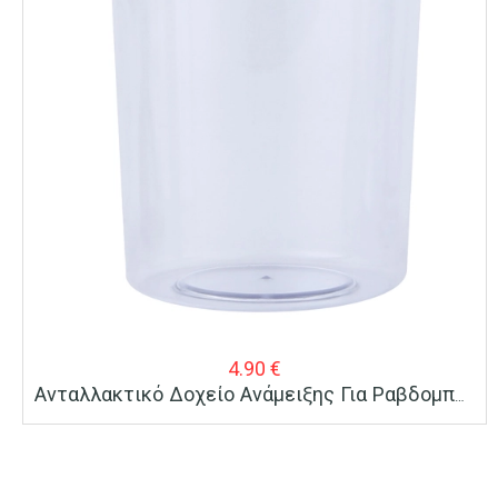
4.90
€
Ανταλλακτικό Δοχείο Ανάμειξης Για Ραβδομπλέντερ BRUNO BRN-0093