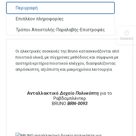
Περιγραφή
Επιπλέον πληροφορίες
Τρόποι Αποστολής-Παραλαβής-Επιστροφές
Viewed
Οι ηλεκτρικές συσκευές της Bruno κατασκευάζονται από
ποιοτικά υλικά, με σύγχρονες μεθόδους και σύμφωνα με
αυστηρά κριτήρια ποιοτικού ελέγχου, διασφαλίζοντας
απρόσκοπτη, αξιόπιστη και μακροχρόνια λειτουργία
Ανταλλακτικό
Δοχείο
Πολυκόπτη
για το
Ραβδομπλέντερ
BRUNO
BRN-0093