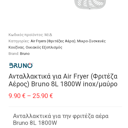
Κωδικός προϊόντος:
Μ/Δ
Κατηγορίες:
Air Fryers (Φριτέζες Αέρα)
,
Μικρο-Συσκευές
Κουζίνας
,
Οικιακός Εξοπλισμός
Brand:
Bruno
Ανταλλακτικά για Air Fryer (Φριτέζα
Αέρος) Bruno 8L 1800W inox/μαύρο
Price
9.90
€
–
25.90
€
range:
9.90 €
Ανταλλακτικά για την φριτέζα αέρα
Bruno 8L 1800W
through