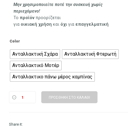
Μην χρησιμοποιείτε ποτέ την συσκευή χωρίς
25.90 €
περιεχόμενο!
Το
προϊόν
προορίζεται
για
οικιακή
χρήση
και
όχι
για
επαγγελματική
Color
Ανταλλακτική Σχάρα
Ανταλλακτική Φτερωτή
Ανταλλακτικό Μοτέρ
Ανταλλακτικο πάνω μέρος καμπίνας
ΠΡΟΣΘΉΚΗ ΣΤΟ ΚΑΛΆΘΙ
Share it: