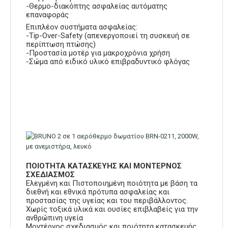
-Θερμο-διακόπτης ασφαλείας αυτόματης
επαναφοράς
Επιπλέον συστήματα ασφαλείας:
-Tip-Over-Safety (απενεργοποιεί τη συσκευή σε
περίπτωση πτώσης)
-Προστασία μοτέρ για μακροχρόνια χρήση
-Σώμα από ειδικό υλικό επιβραδυντικό φλόγας
ΠΟΙΟΤΗΤΑ ΚΑΤΑΣΚΕΥΗΣ ΚΑΙ ΜΟΝΤΕΡΝΟΣ
ΣΧΕΔΙΑΣΜΟΣ
Ελεγμένη και Πιστοποιημένη ποιότητα με βάση τα
διεθνή και εθνικά πρότυπα ασφαλείας και
προστασίας της υγείας και του περιβάλλοντος.
Χωρίς τοξικά υλικά και ουσίες επιβλαβείς για την
ανθρώπινη υγεία
Μοντέρνος σχεδιασμός και ποιότητα κατασκευής