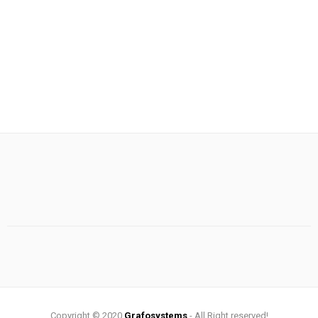
Copyright © 2020
Grafosystems
- All Right reserved!