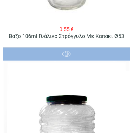
0.55
€
Βάζο 106ml Γυάλινο Στρόγγυλο Με Καπάκι Ø53