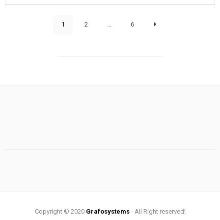
1
2
…
6
Copyright © 2020
Grafosystems
- All Right reserved!