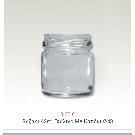
0.60
€
Βαζάκι 42ml Γυάλινο Με Καπάκι Ø43