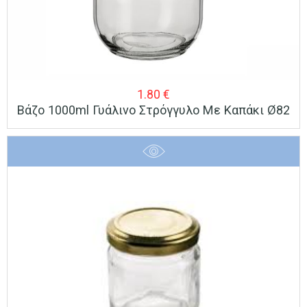
1.80
€
Βάζο 1000ml Γυάλινο Στρόγγυλο Με Καπάκι Ø82