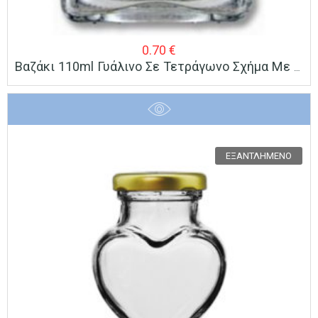
0.70
€
Βαζάκι 110ml Γυάλινο Σε Τετράγωνο Σχήμα Με Καπάκι Ø43
ΕΞΑΝΤΛΗΜΈΝΟ