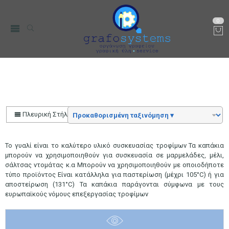
0
Δοχεία Αποθήκεσης
Αρχική
Μικρο-Συσκευές Κουζίνας
Οικιακός Εξοπλισμός
Πλευρική Στήλη
Το γυαλί είναι το καλύτερο υλικό συσκευασίας τροφίμων Τα καπάκια
μπορούν να χρησιμοποιηθούν για συσκευασία σε μαρμελάδες, μέλι,
σάλτσας ντομάτας κ.α Μπορούν να χρησιμοποιηθούν με οποιοδήποτε
τύπο προϊόντος Είναι κατάλληλα για παστερίωση (μέχρι 105°C) ή για
αποστείρωση (131°C) Τα καπάκια παράγονται σύμφωνα με τους
ευρωπαϊκούς νόμους επεξεργασίας τροφίμων