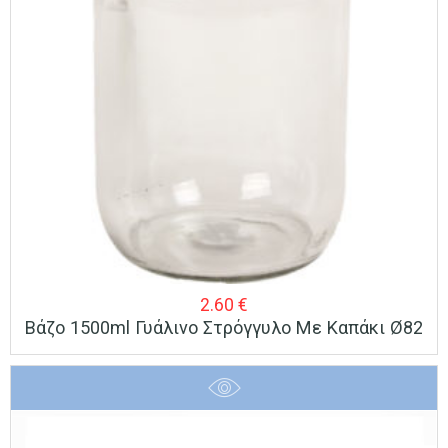
2.60
€
Βάζο 1500ml Γυάλινο Στρόγγυλο Με Καπάκι Ø82