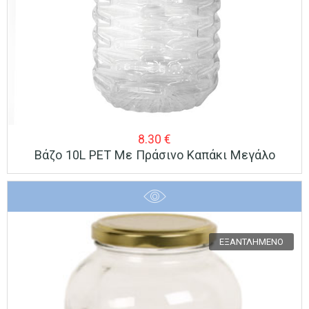
8.30
€
Βάζο 10L PET Με Πράσινο Καπάκι Μεγάλo
ΕΞΑΝΤΛΗΜΈΝΟ