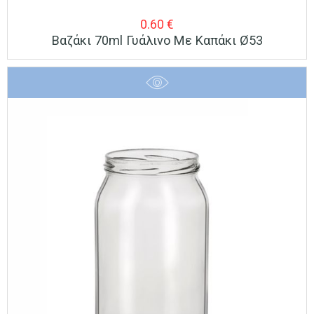
0.60
€
Βαζάκι 70ml Γυάλινο Με Καπάκι Ø53