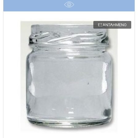
ΕΞΑΝΤΛΗΜΈΝΟ