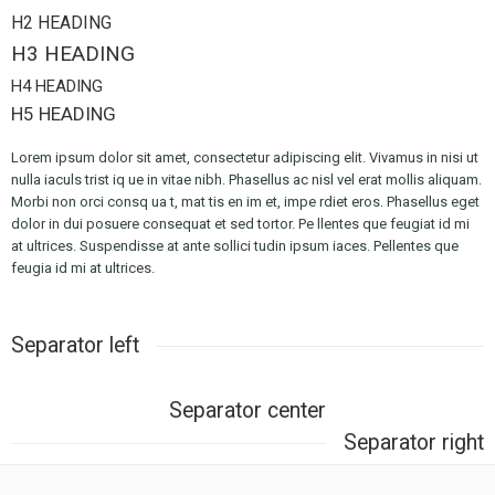
H2 HEADING
H3 HEADING
H4 HEADING
H5 HEADING
Lorem ipsum dolor sit amet, consectetur adipiscing elit. Vivamus in nisi ut
nulla iaculs trist iq ue in vitae nibh. Phasellus ac nisl vel erat mollis aliquam.
Morbi non orci consq ua t, mat tis en im et, impe rdiet eros. Phasellus eget
dolor in dui posuere consequat et sed tortor. Pe llentes que feugiat id mi
at ultrices. Suspendisse at ante sollici tudin ipsum iaces. Pellentes que
feugia id mi at ultrices.
Separator left
Separator center
Separator right